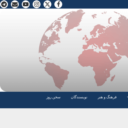
فرهنگ و هنر
نویسندگان
سخن روز