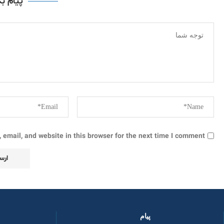
پیام ب
email, and website in this browser for the next time I comment.
پیام