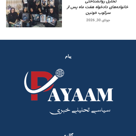
تحلیل روانشناختی
خانواده‌های دادخواه هفت ماه پس از
سرکوب خونین
جولای 30, 2026
پیام
گالری