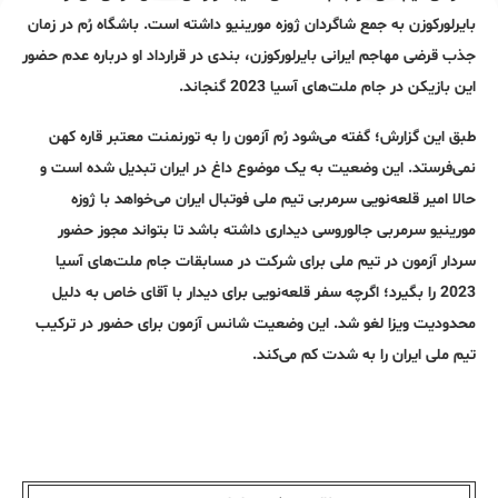
بایرلورکوزن به جمع شاگردان ژوزه مورینیو داشته است. باشگاه رُم در زمان
جذب قرضی مهاجم ایرانی بایرلورکوزن، بندی در قرارداد او درباره عدم حضور
این بازیکن در جام ملت‌های آسیا 2023 گنجاند.
طبق این گزارش؛ گفته می‌شود رُم آزمون را به تورنمنت معتبر قاره کهن
نمی‌فرستد. این وضعیت به یک موضوع داغ در ایران تبدیل شده است و
حالا امیر قلعه‌نویی سرمربی تیم ملی فوتبال ایران می‌خواهد با ژوزه
مورینیو سرمربی جالوروسی دیداری داشته باشد تا بتواند مجوز حضور
سردار آزمون در تیم ملی برای شرکت در مسابقات جام ملت‌های آسیا
2023 را بگیرد؛ اگرچه سفر قلعه‌نویی برای دیدار با آقای خاص به دلیل
محدودیت ویزا لغو شد. این وضعیت شانس آزمون برای حضور در ترکیب
تیم ملی ایران را به شدت کم می‌کند.