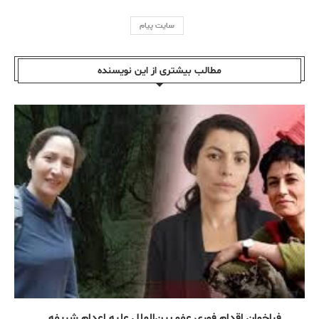
سایت پیام
مطالب بیشتری از این نویسندە
فراخوان اقدام فوری عفو بین‌الملل علیه اعدام شریفه...