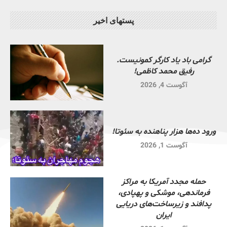
پستهای اخیر
گرامی باد یاد کارگر کمونیست.
رفیق محمد کاظمی!
آگوست 4, 2026
ورود ده‌ها هزار پناهنده به سئوتا!
آگوست 1, 2026
حمله مجدد آمریکا به مراکز
فرماندهی، موشکی و پهپادی،
پدافند و زیرساخت‌های دریایی
ایران