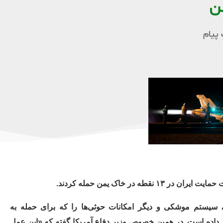
ن
پیام
ه، سیستم موشکی و دیگر امکانات حوثی‌ها را که برای حمله به
 داده است. در همین خصوص وزیر دفاع آمریکا گفته که «این عمل