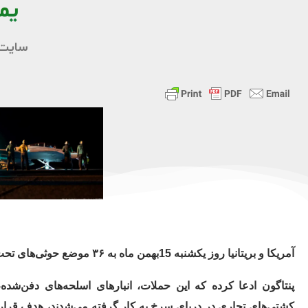
یم
سایت 
آمریکا و بریتانیا روز یکشنبه 15بهمن ماه به ۳۶ موضع حوثی‌های تحت حمایت ایران در ۱۳ نقطه در خاک یمن حمله کردند.
پنتاگون ادعا کرده که این حملات، انبارهای اسلحه‌های دفن‌شد
کشتی‌های تجاری در دریای سرخ به کار گرفته می‌شدند، هدف قرار