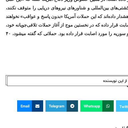
ی‌های بین‌المللی و شناورهای نیروهای دریایی را متوقف نکنند،
شدار داده‌اند که این حملات آمریکا «بدون پاسخ و عواقب» نخواهند
بت قرار داده که در نخستین‌ موج از آغاز حملات تلافی‌جویانه خود،
۸۵ هدف شبه‌نظامیان مورد حمایت سپاه پاسداران رژیم در عراق و سوریه را مورد اصابت قرار داده بود. حملاتی که گفته میشود، ۴۰
ز این نویسندە
Email
Telegram
Whatsapp
Twitt