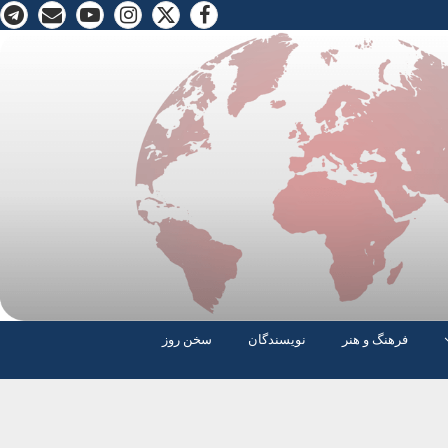
فرهنگ و هنر
نویسندگان
سخن روز