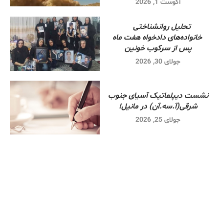
آگوست 1, 2026
تحلیل روانشناختی
خانواده‌های دادخواه هفت ماه
پس از سرکوب خونین
جولای 30, 2026
نشست دیپلماتیک آسیای جنوب
شرقی‌(آ.سه.آن) در مانیل!
جولای 25, 2026