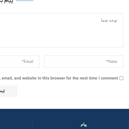
پیام ب
email, and website in this browser for the next time I comment.
پیام