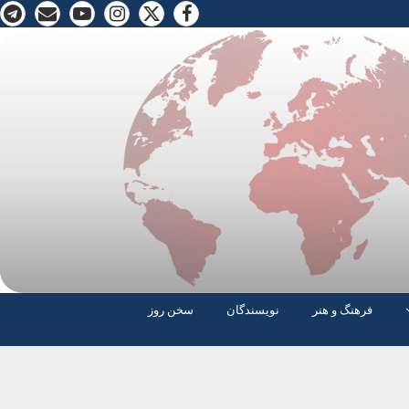
فرهنگ و هنر
نویسندگان
سخن روز