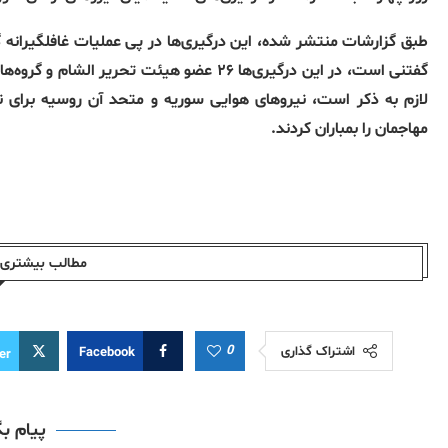
طبق گزارشات منتشر شده، این درگیری‌ها در پی عملیات غافلگیرانه گروه هیئت تحریر الشام (TS
گفتنی است، در این درگیری‌ها ۲۶ عضو هیئت تحریر الشام و گروه‌های هم‌پیمان آنها و ۳۱ نفر از نیروهای ارتش سوریه جان کشته شدند.
لازم به ذکر است، نیروهای هوایی سوریه و متحد آن روسیه برای ن
مهاجمان را بمباران کردند.
مطالب بیشتری ا
0
اشتراک گذاری
Facebook
er
پیام ب