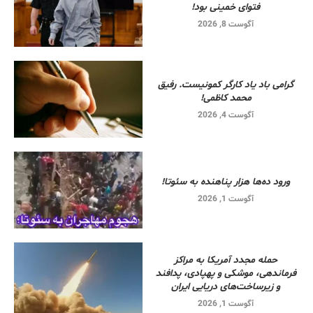
فتوای خمینی بود!
آگوست 8, 2026
گرامی باد یاد کارگر کمونیست. رفیق
محمد کاظمی!
آگوست 4, 2026
ورود ده‌ها هزار پناهنده به سئوتا!
آگوست 1, 2026
حمله مجدد آمریکا به مراکز
فرماندهی، موشکی و پهپادی، پدافند
و زیرساخت‌های دریایی ایران
آگوست 1, 2026