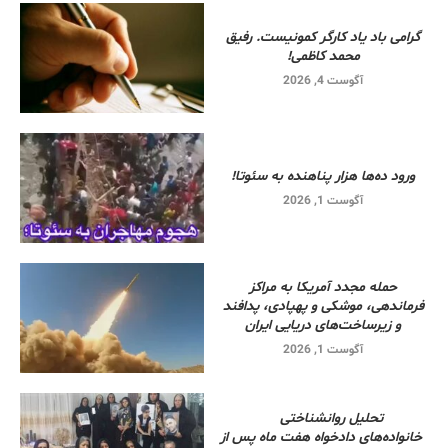
گرامی باد یاد کارگر کمونیست. رفیق
محمد کاظمی!
آگوست 4, 2026
ورود ده‌ها هزار پناهنده به سئوتا!
آگوست 1, 2026
حمله مجدد آمریکا به مراکز
فرماندهی، موشکی و پهپادی، پدافند
و زیرساخت‌های دریایی ایران
آگوست 1, 2026
تحلیل روانشناختی
خانواده‌های دادخواه هفت ماه پس از