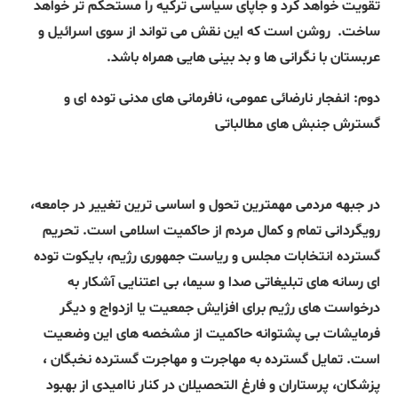
تقویت خواهد کرد و جاپای سیاسی ترکیه را مستحکم تر خواهد
ساخت.
روشن است که این نقش می تواند از سوی اسرائیل و
عربستان با نگرانی ها و بد بینی هایی همراه باشد.
دوم: انفجار نارضائی عمومی، نافرمانی های مدنی توده ای و
گسترش جنبش های مطالباتی
در جبهه مردمی مهمترین تحول و اساسی ترین تغییر در جامعه،
رویگردانی تمام و کمال مردم از حاکمیت اسلامی است. تحریم
گسترده انتخابات مجلس و ریاست جمهوری رژیم، بایکوت توده
ای رسانه های تبلیغاتی صدا و سیما، بی اعتنایی آشکار به
درخواست های رژیم برای افزایش جمعیت یا ازدواج و دیگر
فرمایشات بی پشتوانه حاکمیت از مشخصه های این وضعیت
است. تمایل گسترده به مهاجرت و مهاجرت گسترده نخبگان ،
پزشکان، پرستاران و فارغ التحصیلان در کنار ناامیدی از بهبود