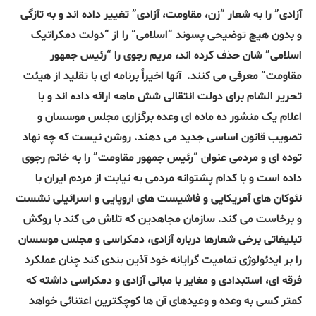
آزادی” را به شعار “زن، مقاومت، آزادی” تغییر داده اند و به تازگی
و بدون هیچ توضیحی پسوند “اسلامی” را از “دولت دمکراتیک
اسلامی” شان حذف کرده اند، مریم رجوی را “رئیس جمهور
مقاومت” معرفی می کنند.
آنها اخیراً برنامه ای با تقلید از هیئت
تحریر الشام برای دولت انتقالی شش ماهه ارائه داده اند و با
اعلام یک منشور ده ماده ای وعده برگزاری مجلس موسسان و
تصویب قانون اساسی جدید می دهند. روشن نیست که چه نهاد
توده ای و مردمی عنوان “رئیس جمهور مقاومت” را به خانم رجوی
داده است و با کدام پشتوانه مردمی به نیابت از مردم ایران با
نئوکان های آمریکایی و فاشیست های اروپایی و اسرائیلی نشست
و برخاست می کند. سازمان مجاهدین که تلاش می کند با روکش
تبلیغاتی برخی شعارها درباره آزادی، دمکراسی و مجلس موسسان
را بر ایدئولوژی تمامیت گرایانه خود آذین بندی کند چنان عملکرد
فرقه ای، استبدادی و مغایر با مبانی آزادی و دمکراسی داشته که
کمتر کسی به وعده و وعیدهای آن ها کوچکترین اعتنائی خواهد