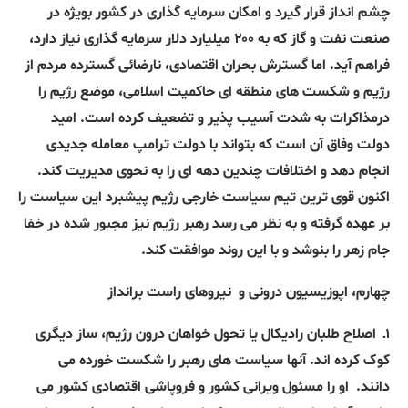
چشم انداز قرار گیرد و امکان سرمایه گذاری در کشور بویژه در
صنعت نفت و گاز که به ۲۰۰ میلیارد دلار سرمایه گذاری نیاز دارد،
فراهم آید. اما گسترش بحران اقتصادی، نارضائی گسترده مردم از
رژیم و شکست های منطقه ای حاکمیت اسلامی، موضع رژیم را
درمذاکرات به شدت آسیب پذیر و تضعیف کرده است
.
امید
دولت وفاق آن است که بتواند با دولت ترامپ معامله جدیدی
انجام دهد و اختلافات چندین دهه ای را به نحوی مدیریت کند.
اکنون قوی ترین تیم سیاست خارجی رژیم پیشبرد این سیاست را
بر عهده گرفته و به نظر می رسد رهبر رژیم نیز مجبور شده در خفا
جام زهر را بنوشد و با این روند موافقت کند.
چهارم، اپوزیسیون درونی و
نیروهای راست برانداز
۱ـ
اصلاح طلبان رادیکال یا تحول خواهان درون رژیم، ساز دیگری
کوک کرده اند. آنها سیاست های رهبر را شکست خورده می
دانند.
او را مسئول ویرانی کشور و فروپاشی اقتصادی کشور می