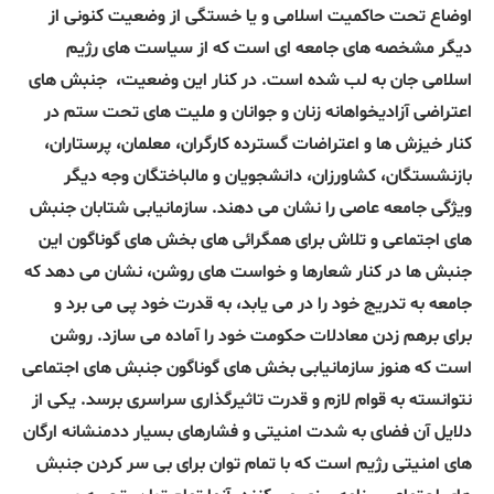
اوضاع تحت حاکمیت اسلامی و یا خستگی از وضعیت کنونی از
دیگر مشخصه های جامعه ای است که از سیاست های رژیم
اسلامی جان به لب شده است. در کنار این وضعیت،
جنبش های
اعتراضی آزادیخواهانه زنان و جوانان و ملیت های تحت ستم در
کنار خیزش ها و اعتراضات گسترده کارگران، معلمان، پرستاران،
بازنشستگان، کشاورزان، دانشجویان و مالباختگان وجه دیگر
ویژگی جامعه عاصی را نشان می دهند. سازمانیابی شتابان جنبش
های اجتماعی و تلاش برای همگرائی های بخش های گوناگون این
جنبش ها در کنار شعارها و خواست های روشن، نشان می دهد که
جامعه به تدریج خود را در می یابد، به قدرت خود پی می برد و
برای برهم زدن معادلات حکومت خود را آماده می سازد. روشن
است که هنوز سازمانیابی بخش های گوناگون جنبش های اجتماعی
نتوانسته به قوام لازم و قدرت تاثیرگذاری سراسری برسد. یکی از
دلایل آن فضای به شدت امنیتی و فشارهای بسیار ددمنشانه ارگان
های امنیتی رژیم است که با تمام توان برای بی سر کردن جنبش