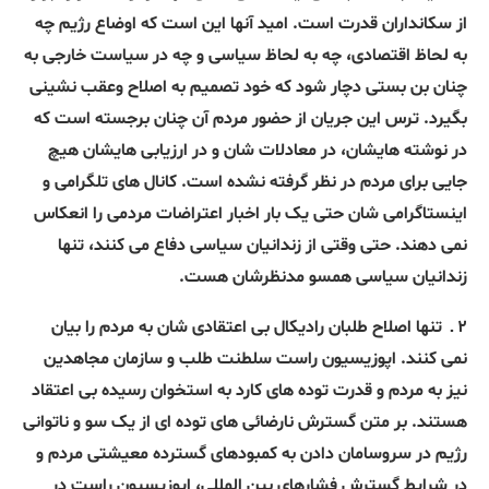
از سکانداران قدرت است. امید آنها این است که اوضاع رژیم چه
به لحاظ اقتصادی، چه به لحاظ سیاسی و چه در سیاست خارجی به
چنان بن بستی دچار شود که خود تصمیم به اصلاح وعقب نشینی
بگیرد. ترس این جریان از حضور مردم آن چنان برجسته است که
در نوشته هایشان، در معادلات شان و در ارزیابی هایشان هیچ
جایی برای مردم در نظر گرفته نشده است. کانال های تلگرامی و
اینستاگرامی شان حتی یک بار اخبار اعتراضات مردمی را انعکاس
نمی دهند. حتی وقتی از زندانیان سیاسی دفاع می کنند، تنها
زندانیان سیاسی همسو مدنظرشان هست.
۲ ـ
تنها اصلاح طلبان رادیکال بی اعتقادی شان به مردم را بیان
نمی کنند. اپوزیسیون راست سلطنت طلب و سازمان مجاهدین
نیز به مردم و قدرت توده های کارد به استخوان رسیده بی اعتقاد
هستند. بر متن گسترش نارضائی های توده ای از یک سو و ناتوانی
رژیم در سروسامان دادن به کمبودهای گسترده معیشتی مردم و
در شرایط گسترش فشارهای بین المللی، اپوزیسیون راست در