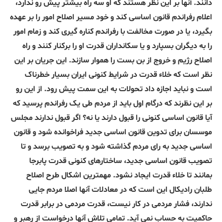
دانند. آنها بر این نظر هستند که او سه راه بیشتر پیش رو ندارد،
اعلام رفراندم قانون اساسی کند و خود مسیر اصلاح امور را بر عهده
بگیرد، یا در صورت مخالفت با رفراندم کناره گیری کند و زمام امور
را به دیگران بسپارد و یا سکانداران قدرت او را برکنار کنند و راه
اصلاح رژیم و خروج از بن بست را هموار سازند. این جریان بر این
نظر است که خلاء قدرت در شرایط کنونی ایران بسیار خطرناک
است و نباید اجازه داد تحولات به این سمت پیش رود. از این رو
بر این نظرند که درگام اول باید از مردم طی یک رفراندم پرسید که
آیا قانون اساسی کنونی را قبول دارند یا نه؟ اگر قبول ندارند مجلس
موسسان برای تدوین قانون اساسی جدید فراخوانده شود و قانون
اساسی جدید به رای مردم گذاشته شود و به تصویب برسد و تا
تصویب قانون اساسی جدید، ساختارهای کنونی قدرت پابرجا
بمانند تا خلاء قدرت ایجاد نشود. مهمترین اشکال طرح اصلاح
طلبان رادیکال این است که در معادلات آنها اصلا مردم جایی
ندارند، فشار مردمی در کار نیست، قدرت مردمی در برابر قدرت
حاکمیت به حساب نمی آید. تمامی تلاش آنها درخواست از رهبر و