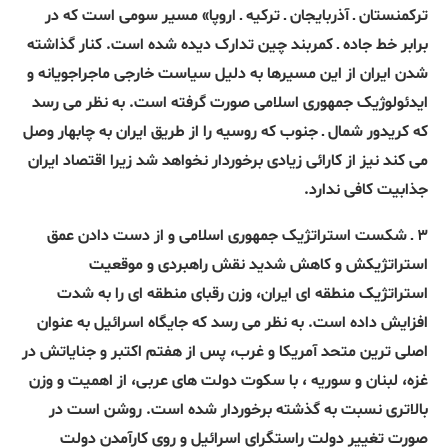
ترکمنستان ـ آذربایجان ـ ترکیه ـ اروپا» مسیر سومی است که در
برابر خط جاده ـ کمربند چین تدارک دیده شده است. کنار گذاشته
شدن ایران از این مسیرها به دلیل سیاست خارجی ماجراجویانه و
ایدئولوژیک جمهوری اسلامی صورت گرفته است. به نظر می رسد
که کریدور شمال ـ جنوب که روسیه را از طریق ایران به چابهار وصل
می کند نیز از کارائی زیادی برخوردار نخواهد شد زیرا اقتصاد ایران
جذابیت کافی ندارد.
۳ ـ شکست استراتژیک جمهوری اسلامی و از دست دادن عمق
استراتژیکش و کاهش شدید نقش راهبردی و موقعیت
استراتژیک منطقه ای ایران، وزن رقبای منطقه ای را به شدت
افزایش داده است. به نظر می رسد که جایگاه اسرائیل به عنوان
اصلی ترین متحد آمریکا و غرب، پس از هفتم اکتبر و جنایاتش در
غزه، لبنان و سوریه ، با سکوت دولت های عربی، از اهمیت و وزن
بالاتری نسبت به گذشته برخوردار شده است. روشن است در
صورت تغییر دولت راستگرای اسرائیل و روی کارآمدن دولت