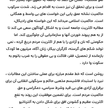
لغو شکنجه،
نشان می دهد که جامعه به حقوق خود بسیار آگاه
است و برای تحقق آن نیز دست به اقدام می زند. شدت سرکوب
حاکمیت نشانه عمق یابی این خواست های بی واسط و همگانی
است.
حاکمیت اسلامی میداند که این خواسته های رادیکال،
مطالبه اکثریت جامعه است و به اشکال گوناگون سعی می کند تا
از به هم پیوند خوردن آنها و سازمانیابی آن جلوگیری کند. اما
حکومتی که نان و آزادی را با هم از اکثریت مردم دریغ کرده ، نمی
تواند شکم های گرسنه، کارگران بیکار، زنان آگاه، میلیون ها کودک
بازمانده از تحصیل، فقر، فلاکت و بی حقوقی را به ضرب باتوم به
سکوت وا دارد .
روشن است که خط مقدم مبارزه برای عملی ساختن این مطالبات ،
نبرد با استبداد فاشیسم مذهبی حاکم و سرنگونی انقلابی آن برای
برقراری آزادی های بی قید وشرط سیاسی، دمکراسی و حق
حاکمیت مردم است. برای تضمین موفقیت این روند به نفع
اکثریت عظیم و گشودن افق برای شکل دادن به آلترناتیو