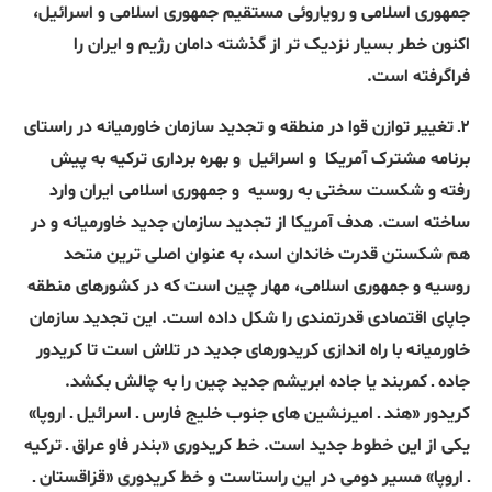
جمهوری اسلامی و رویاروئی مستقیم جمهوری اسلامی و اسرائیل،
اکنون خطر بسیار نزدیک تر از گذشته دامان رژیم و ایران را
فراگرفته است.
۲ـ تغییر توازن قوا در منطقه و تجدید سازمان خاورمیانه در راستای
برنامه مشترک آمریکا
و اسرائیل
و بهره برداری ترکیه به پیش
رفته و شکست سختی به روسیه
و جمهوری اسلامی ایران وارد
ساخته است. هدف آمریکا از تجدید سازمان جدید خاورمیانه و در
هم شکستن قدرت خاندان اسد، به عنوان اصلی ترین متحد
روسیه و جمهوری اسلامی، مهار چین است که در کشورهای منطقه
جاپای اقتصادی قدرتمندی را شکل داده است. این تجدید سازمان
خاورمیانه با راه اندازی کریدورهای جدید در تلاش است تا کریدور
جاده ـ کمربند یا جاده ابریشم جدید چین را به چالش بکشد.
کریدور «هند ـ امیرنشین های جنوب خلیج فارس ـ اسرائیل ـ اروپا»
یکی از این خطوط جدید است. خط کریدوری «بندر فاو عراق ـ ترکیه
ـ اروپا» مسیر دومی در این راستاست و خط کریدوری «قزاقستان ـ