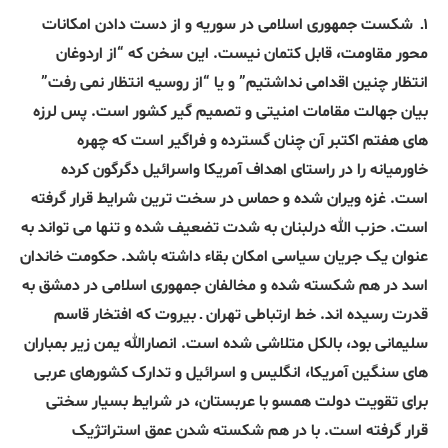
۱ـ
شکست جمهوری اسلامی در سوریه و از دست دادن امکانات
محور مقاومت، قابل کتمان نیست
.
این سخن که “از اردوغان
انتظار چنین اقدامی نداشتیم” و یا “از روسیه انتظار نمی رفت”
بیان جهالت مقامات امنیتی و تصمیم گیر کشور است. پس لرزه
های هفتم اکتبر آن چنان گسترده و فراگیر است که چهره
خاورمیانه را در راستای اهداف آمریکا واسرائیل دگرگون کرده
است. غزه ویران شده و حماس در سخت ترین شرایط قرار گرفته
است. حزب الله درلبنان به شدت تضعیف شده و تنها می تواند به
عنوان یک جریان سیاسی امکان بقاء داشته باشد. حکومت خاندان
اسد در هم شکسته شده و مخالفان جمهوری اسلامی در دمشق به
قدرت رسیده اند. خط ارتباطی تهران ـ بیروت که افتخار قاسم
سلیمانی بود، بالکل متلاشی شده است. انصارالله یمن زیر بمباران
های سنگین آمریکا، انگلیس و اسرائیل و تدارک کشورهای عربی
برای تقویت دولت همسو با عربستان، در شرایط بسیار سختی
قرار گرفته است. با در هم شکسته شدن عمق استراتژیک