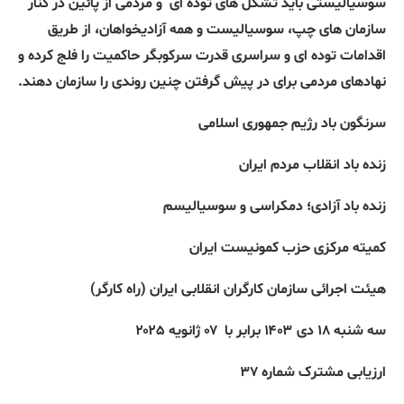
سوسیالیستی باید تشکل های توده ای
و مردمی از پائین در کنار
سازمان های چپ، سوسیالیست و همه آزادیخواهان، از طریق
اقدامات توده ای و سراسری قدرت سرکوبگر حاکمیت را فلج کرده و
نهادهای مردمی برای در پیش گرفتن چنین روندی را سازمان دهند.
سرنگون باد رژیم جمهوری اسلامی
زنده باد انقلاب مردم ایران
زنده باد آزادی؛ دمکراسی و سوسیالیسم
کمیته مرکزی حزب کمونیست ایران
هیئت اجرائی سازمان کارگران انقلابی ایران (راه کارگر)
سه شنبه ۱۸ دی ۱۴۰۳ برابر با
۰۷ ژانويه ۲۰۲۵
ارزیابی مشترک شماره ۳۷