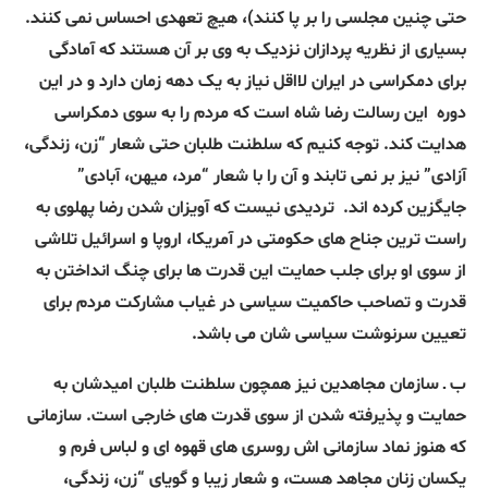
حتی چنین مجلسی را بر پا کنند)، هیچ تعهدی احساس نمی کنند.
بسیاری از نظریه پردازان نزدیک به وی بر آن هستند که آمادگی
برای دمکراسی در ایران لااقل نیاز به یک دهه زمان دارد و در این
دوره
این رسالت رضا شاه است که مردم را به سوی دمکراسی
هدایت کند. توجه کنیم که سلطنت طلبان حتی شعار “زن، زندگی،
آزادی” نیز بر نمی تابند و آن را با شعار “مرد، میهن، آبادی”
جایگزین کرده اند.
تردیدی نیست که آویزان شدن رضا پهلوی به
راست ترین جناح های حکومتی در آمریکا، اروپا و اسرائیل تلاشی
از سوی او برای جلب حمایت این قدرت ها برای چنگ انداختن به
قدرت و تصاحب حاکمیت سیاسی در غیاب مشارکت مردم برای
تعیین سرنوشت سیاسی شان می باشد.
ب ـ سازمان مجاهدین نیز همچون سلطنت طلبان امیدشان به
حمایت و پذیرفته شدن از سوی قدرت های خارجی است. سازمانی
که هنوز نماد سازمانی اش روسری های قهوه ای و لباس فرم و
یکسان زنان مجاهد هست، و شعار زیبا و گویای “زن، زندگی،