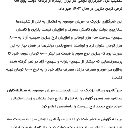
تکذیب کرد، خبرگزاری دولتی کار ایران (ایلنا)، از برنامه دولت برای سه
نرخی کردن بنزین در سال ۱۴۰۳ خبر داد.
این خبرگزاری نزدیک به جریان موسوم به اعتدال به نقل از شنیده‌ها
سناریوی دولت برای کاهش مصرف و افزایش قیمت بنزین را کاهش
سهمیه سوخت سه هزار تومانی و افزایش نرخ بنزین سهمیه آزاد به ۸۰۰۰
هزار تومان عنوان کرد و نوشت: «جمع‌بندی دولتی‌ها در فصل بهار به این
صورت بود که بنزین نرخ سوم با قیمت هر لیتر ۸۰۰۰ تومان عرضه شود تا
پرمصرف‌هایی که بیشتر از سهمیه یارانه و سهمیه آزاد در نظر گرفته شده
به‌ازای هر خودرو مصرف دارند، مصرف مازاد خود را به نرخ ۸۰۰۰ تومان تهیه
کنند.»
خبرآنلاین، رسانه نزدیک به علی لاریجانی و جریان موسوم به محافظه‌کاران
میانه‌رو هم همین گزارش را به نقل از منابع خود منتشر و زمان احتمالی
اجرای طرح جدید نرخ سوخت را نامشخص اعلام کرد.
بر پایه گزارش منتشر شده در ایلنا و خبرآنلاین کاهش سهمیه سوخت سه
هزار تومانی ۹ ماه پس از جمع بندی دولت در خرداد ۱۴۰۲ به مرحله اجرا