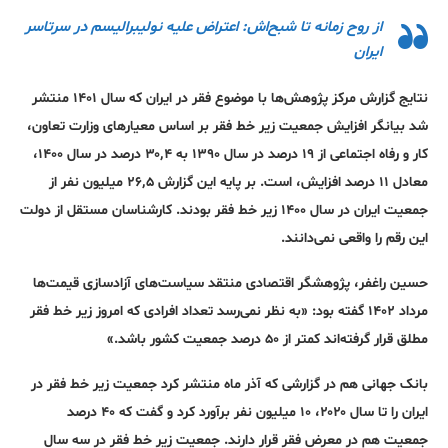
از روح زمانه تا شبح‌اش: اعتراض علیه نولیبرالیسم در سرتاسر
ایران
نتایج گزارش مرکز پژوهش‌ها با موضوع فقر در ایران که سال ۱۴۰۱ منتشر
شد بیانگر افزایش جمعیت زیر خط فقر بر اساس معیارهای وزارت تعاون،
کار و رفاه اجتماعی از ۱۹ درصد در سال ۱۳۹۰ به ۳۰٬۴ درصد در سال ۱۴۰۰،
معادل ۱۱ درصد افزایش، است. بر پایه این گزارش ۲۶٬۵ میلیون نفر از
جمعیت ایران در سال ۱۴۰۰ زیر خط فقر بودند. کارشناسان مستقل از دولت
این رقم را واقعی نمی‌دانند.
حسین راغفر، پژوهشگر اقتصادی منتقد سیاست‌های آزادسازی قیمت‌ها
مرداد ۱۴۰۲ گفته بود: «به نظر نمی‌رسد تعداد افرادی که امروز زیر خط فقر
مطلق قرار گرفته‌اند کمتر از ۵۰ درصد جمعیت کشور باشد.»
بانک جهانی هم در گزارشی که آذر ماه منتشر کرد جمعیت زیر خط فقر در
ایران را تا سال ۲۰۲۰، ۱۰ میلیون نفر برآورد کرد و گفت که ۴۰ درصد
جمعیت هم در معرض فقر قرار دارند. جمعیت زیر خط فقر در سه سال