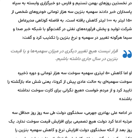
در نخستین روزهای بهمن تسنیم و فارس دو خبرگزاری وابسته به سپاه
پاسداران خبر دادند سهمیه بنزین سه هزار تومانی خودروهای شخصی از
۱۵۰ لیتر به ۱۰۰ لیتر کاهش یافته است. به فاصله کوتاهی مدیرعامل
شرکت تولید و پخش فرآورده‌های نفتی در گفت‌وگو با شبکه خبر صدا و
سیما هرگونه تغییر در سهمیه و نرخ بنزین را تکذیب کرد و گفت:
قرار نیست هیچ تغییر دیگری در میزان سهمیه‌ها و یا قیمت
بنزین در سال جاری داشته باشیم.
او اما کاهش ۵۰ لیتری سهمیه سوخت سه هزار تومانی و دوره ذخیره
سوخت سهمیه‌ای به حالت عادی پیش از کرونا، یعنی شش ماه بازگشته را
تایید کرد و از مردم خواست «هیچ نگرانی برای کارت سوخت نداشته
باشند»
در ادامه علی بهادری جهرمی، سخنگوی دولت طی سه روز روز حداقل سه
مرتبه ادعا کرد دولت هیچ تصمیمی برای افزایش قیمت سوخت ندارد. یک
روز بعد از آنکه سخنگوی دولت افزایش نرخ و کاهش سهمیه بنزین را