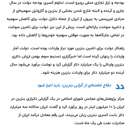
بودجه و تراز تجاری منفی روبرو است، تداوم کسری بودجه دولت در سال
جاری و آینده و البته خارج شدن بخشی از بنزین و گازوئیل سهمیه‌ای از
مبادی غیررسمی به بیرون از ایران از جمله دلایل دولت برای کاهش سهمیه
و ذخیره سوخت یارانه‌ای است. پیش از این نیز دولت برای تامین سوخت
در تمامی جایگاه‌ها به صورت موقتی سهمیه خودروها را کاهش داده بود.
راهکار دولت برای تامین بنزین مورد نیاز واردات بوده است. دولت آمار
واردات را پنهان کرده است اما خبرگزاری تسنیم سوم بهمن ارزش دلاری
بنزین وارداتی را یک میلیارد دلار گزارش کرد و نوشت برآورد می‌شود سال
آینده دو میلیارد دلار برای واردات بنزین هزینه شود.
دفاع خامنه‌ای از گرانی بنزین: باید اجرا شود
مرکز پژوهش‌های مجلس شورای اسلامی در یک گزارش ناترازی بنزین در
ایران را ۱۰ میلیون لیتر در روز برآورد کرد و گفت: ایران سالانه سه میلیارد
دلار بابت کسری بنزین زیان می‌بیند. این رقم معادل درآمد ایران از
صادرات نفت طی یک ماه است.