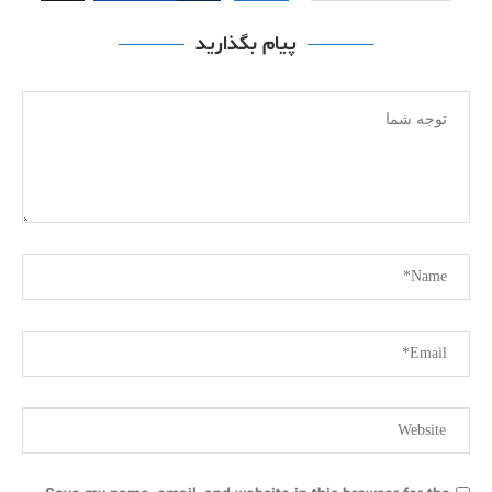
پیام بگذارید