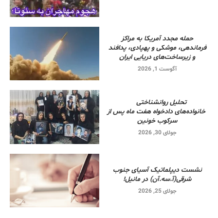
حمله مجدد آمریکا به مراکز
فرماندهی، موشکی و پهپادی، پدافند
و زیرساخت‌های دریایی ایران
آگوست 1, 2026
تحلیل روانشناختی
خانواده‌های دادخواه هفت ماه پس از
سرکوب خونین
جولای 30, 2026
نشست دیپلماتیک آسیای جنوب
شرقی‌(آ.سه.آن) در مانیل!
جولای 25, 2026