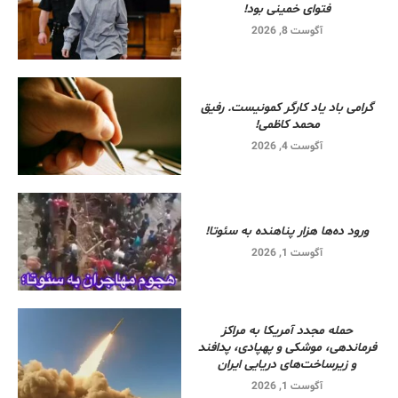
فتوای خمینی بود!
آگوست 8, 2026
گرامی باد یاد کارگر کمونیست. رفیق
محمد کاظمی!
آگوست 4, 2026
ورود ده‌ها هزار پناهنده به سئوتا!
آگوست 1, 2026
حمله مجدد آمریکا به مراکز
فرماندهی، موشکی و پهپادی، پدافند
و زیرساخت‌های دریایی ایران
آگوست 1, 2026