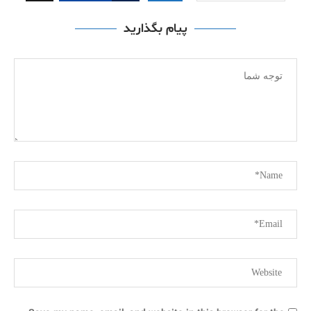
پیام بگذارید