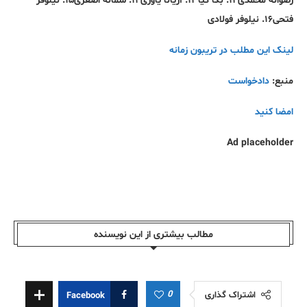
رضوانه محمدی۱۲. بکا کیا۱۳. آریانا یاوری۱۴. سمانه اصغری۱۵. نیلوفر
فتحی۱۶. نیلوفر فولادی
لینک این مطلب در تریبون زمانه
منبع:
دادخواست
امضا کنید
Ad placeholder
مطالب بیشتری از این نویسندە
0
اشتراک گذاری
Facebook