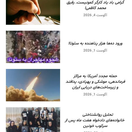
گرامی باد یاد کارگر کمونیست. رفیق
محمد کاظمی!
آگوست 4, 2026
ورود ده‌ها هزار پناهنده به سئوتا!
آگوست 1, 2026
حمله مجدد آمریکا به مراکز
فرماندهی، موشکی و پهپادی، پدافند
و زیرساخت‌های دریایی ایران
آگوست 1, 2026
تحلیل روانشناختی
خانواده‌های دادخواه هفت ماه پس از
سرکوب خونین