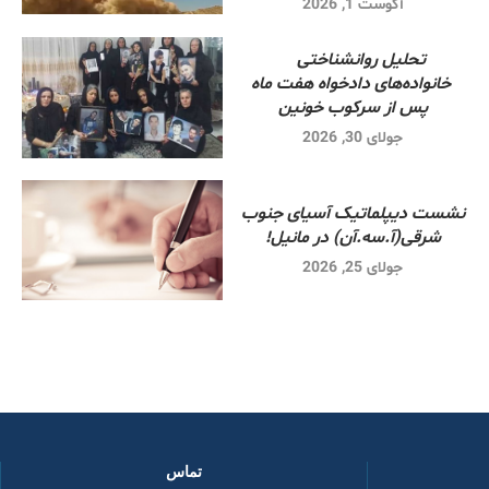
آگوست 1, 2026
تحلیل روانشناختی
خانواده‌های دادخواه هفت ماه
پس از سرکوب خونین
جولای 30, 2026
نشست دیپلماتیک آسیای جنوب
شرقی‌(آ.سه.آن) در مانیل!
جولای 25, 2026
تماس