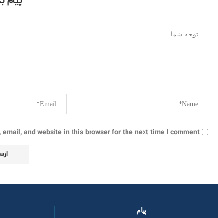
پیام ب
email, and website in this browser for the next time I comment.
پیام