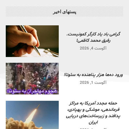
پستهای اخیر
گرامی باد یاد کارگر کمونیست.
رفیق محمد کاظمی!
آگوست 4, 2026
ورود ده‌ها هزار پناهنده به سئوتا!
آگوست 1, 2026
حمله مجدد آمریکا به مراکز
فرماندهی، موشکی و پهپادی،
پدافند و زیرساخت‌های دریایی
ایران