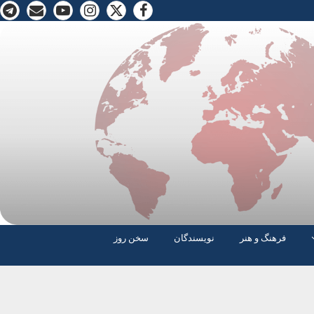
فرهنگ و هنر
نویسندگان
سخن روز