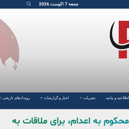
جمعه 7 آگوست 2026
اطلاعیه و بیانیه
نشریات
اخبار و گزارشات
رویدادهای تاریخی
محکوم به اعدام، برای ملاقات به