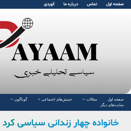
صفحە اول
تماس
دربارە ما
کوردی
صفحە اول
مقالات
جنبش‌های اجتماعی
گوناگون
سایت‌های دیگر
خانواده چهار زندانی سیاسی کرد 