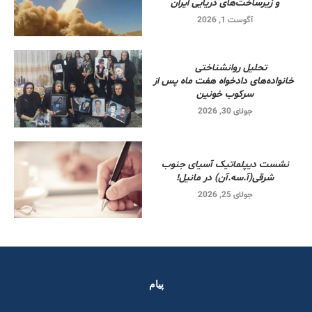
و زیرساخت‌های دریایی ایران
آگوست 1, 2026
تحلیل روانشناختی
خانواده‌های دادخواه هفت ماه پس از
سرکوب خونین
جولای 30, 2026
نشست دیپلماتیک آسیای جنوب
شرقی‌(آ.سه.آن) در مانیل!
جولای 25, 2026
پیام