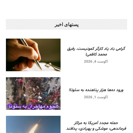
پستهای اخیر
گرامی باد یاد کارگر کمونیست. رفیق
محمد کاظمی!
آگوست 4, 2026
ورود ده‌ها هزار پناهنده به سئوتا!
آگوست 1, 2026
حمله مجدد آمریکا به مراکز
فرماندهی، موشکی و پهپادی، پدافند