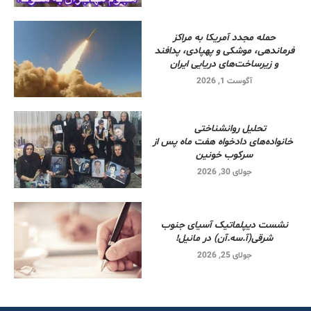
حمله مجدد آمریکا به مراکز
فرماندهی، موشکی و پهپادی، پدافند
و زیرساخت‌های دریایی ایران
آگوست 1, 2026
تحلیل روانشناختی
خانواده‌های دادخواه هفت ماه پس از
سرکوب خونین
جولای 30, 2026
نشست دیپلماتیک آسیای جنوب
شرقی‌(آ.سه.آن) در مانیل!
جولای 25, 2026