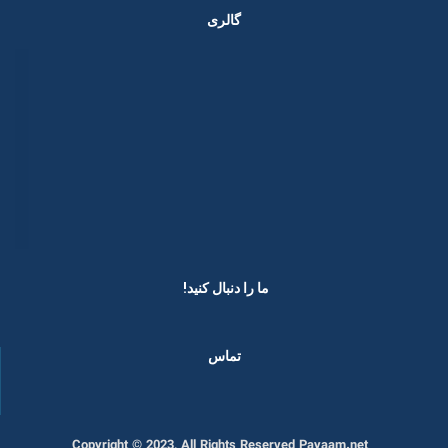
گالری
ما را دنبال کنید! ​
تماس
Copyright © 2023, All Rights Reserved Payaam.net