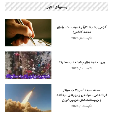
پستهای اخیر
گرامی باد یاد کارگر کمونیست. رفیق
محمد کاظمی!
آگوست 4, 2026
ورود ده‌ها هزار پناهنده به سئوتا!
آگوست 1, 2026
حمله مجدد آمریکا به مراکز
فرماندهی، موشکی و پهپادی، پدافند
و زیرساخت‌های دریایی ایران
آگوست 1, 2026