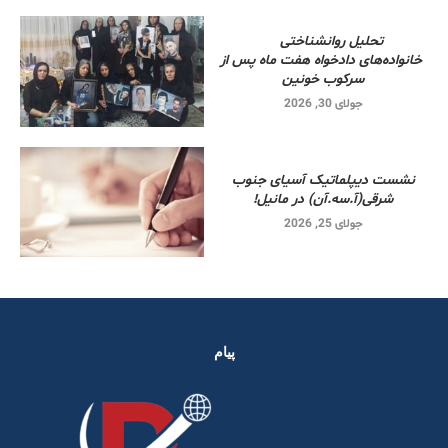
تحلیل روانشناختی
خانواده‌های دادخواه هفت ماه پس از
سرکوب خونین
جولای 30, 2026
نشست دیپلماتیک آسیای جنوب
شرقی‌(آ.سه.آن) در مانیل!
جولای 25, 2026
پیام