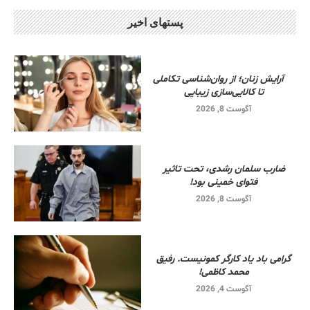
پستهای اخیر
آرایش زنان؛ از روان‌شناسی تکاملی
تا کالایی‌سازی زیبایی
آگوست 8, 2026
ضارب سلمان رشدی، تحت تاثیر
فتوای خمینی بود!
آگوست 8, 2026
گرامی باد یاد کارگر کمونیست. رفیق
محمد کاظمی!
آگوست 4, 2026