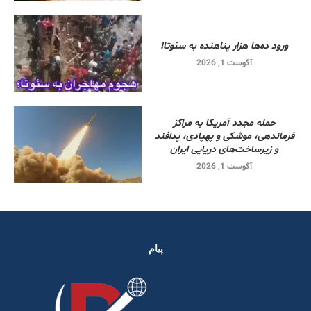
ورود ده‌ها هزار پناهنده به سئوتا!
آگوست 1, 2026
حمله مجدد آمریکا به مراکز
فرماندهی، موشکی و پهپادی، پدافند
و زیرساخت‌های دریایی ایران
آگوست 1, 2026
پیام