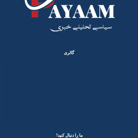
گالری
ما را دنبال کنید! ​