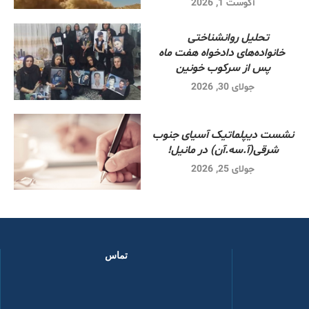
آگوست 1, 2026
تحلیل روانشناختی
خانواده‌های دادخواه هفت ماه
پس از سرکوب خونین
جولای 30, 2026
نشست دیپلماتیک آسیای جنوب
شرقی‌(آ.سه.آن) در مانیل!
جولای 25, 2026
تماس