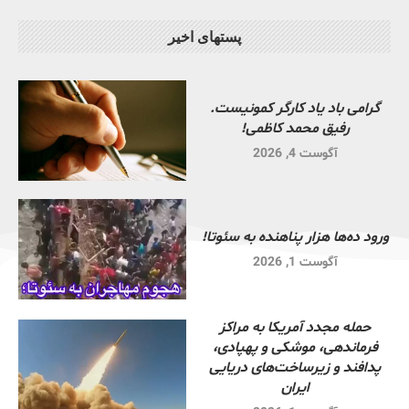
پستهای اخیر
گرامی باد یاد کارگر کمونیست.
رفیق محمد کاظمی!
آگوست 4, 2026
ورود ده‌ها هزار پناهنده به سئوتا!
آگوست 1, 2026
حمله مجدد آمریکا به مراکز
فرماندهی، موشکی و پهپادی،
پدافند و زیرساخت‌های دریایی
ایران