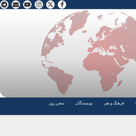
فرهنگ و هنر
نویسندگان
سخن روز