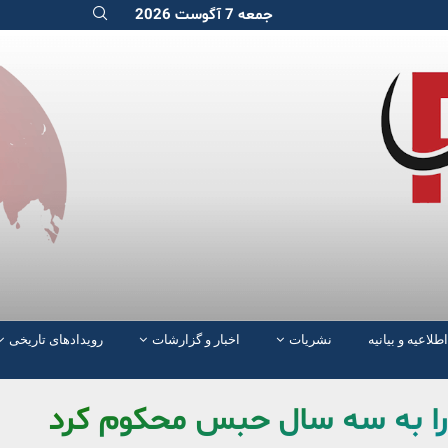
جمعه 7 آگوست 2026
اطلاعیه و بیانیه
نشریات
اخبار و گزارشات
رویدادهای تاریخی
رع را به سه سال حبس محکوم کرد