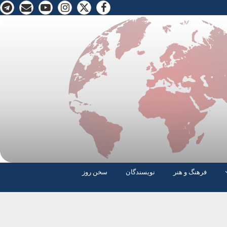
فرهنگ و هنر
نویسندگان
سخن روز