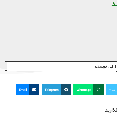
د
ز این نویسندە
Email
Telegram
Whatsapp
Twitt
گذارید