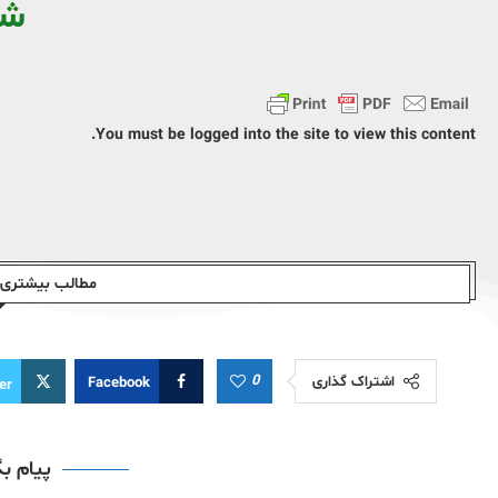
ش
You must be logged into the site to view this content.
مطالب بیشتری ا
0
اشتراک گذاری
Facebook
er
پیام ب