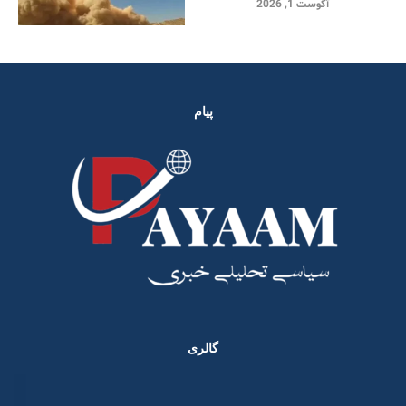
آگوست 1, 2026
پیام
گالری