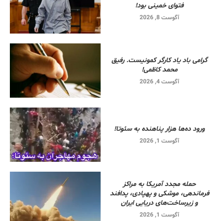
فتوای خمینی بود!
آگوست 8, 2026
گرامی باد یاد کارگر کمونیست. رفیق
محمد کاظمی!
آگوست 4, 2026
ورود ده‌ها هزار پناهنده به سئوتا!
آگوست 1, 2026
حمله مجدد آمریکا به مراکز
فرماندهی، موشکی و پهپادی، پدافند
و زیرساخت‌های دریایی ایران
آگوست 1, 2026