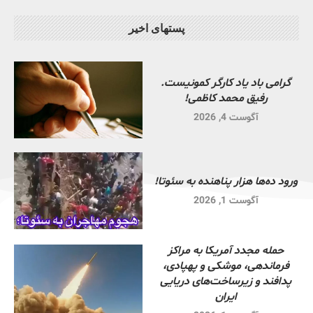
پستهای اخیر
گرامی باد یاد کارگر کمونیست.
رفیق محمد کاظمی!
آگوست 4, 2026
ورود ده‌ها هزار پناهنده به سئوتا!
آگوست 1, 2026
حمله مجدد آمریکا به مراکز
فرماندهی، موشکی و پهپادی،
پدافند و زیرساخت‌های دریایی
ایران