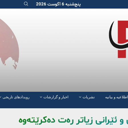
پنج‌شنبه 6 آگوست 2026
اطلاعیه و بیانیه
نشریات
اخبار و گزارشات
رویدادهای تاریخی
و ئێرانی زیاتر رەت دەکرێتەوە