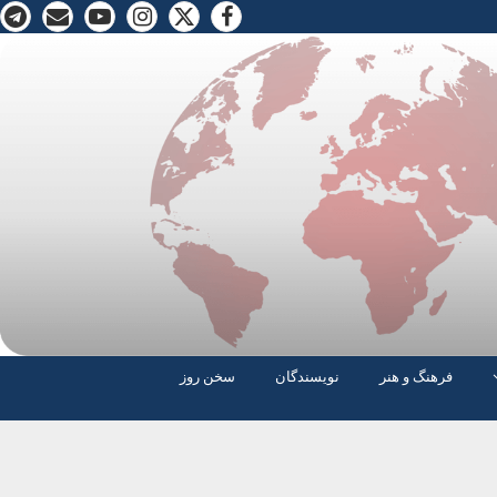
فرهنگ و هنر
نویسندگان
سخن روز