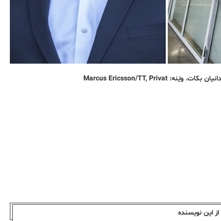
Marcus Ericsson/TT, Pr
ز این نویسندە