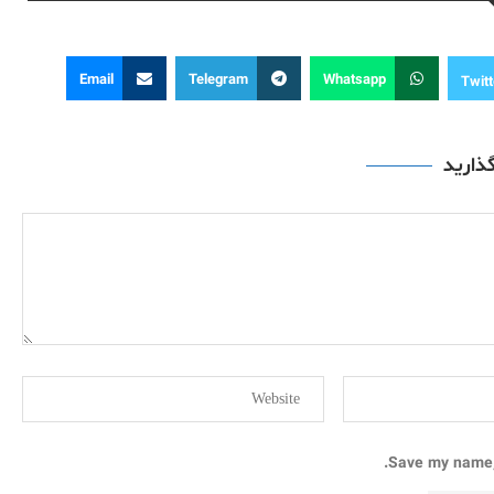
Email
Telegram
Whatsapp
Twitt
گذارید
Save my name, 