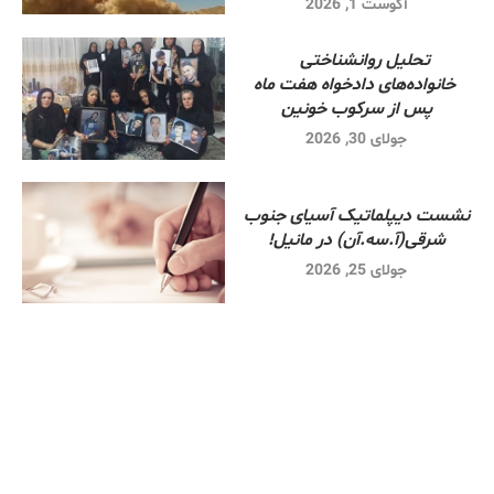
آگوست 1, 2026
تحلیل روانشناختی
خانواده‌های دادخواه هفت ماه
پس از سرکوب خونین
جولای 30, 2026
نشست دیپلماتیک آسیای جنوب
شرقی‌(آ.سه.آن) در مانیل!
جولای 25, 2026