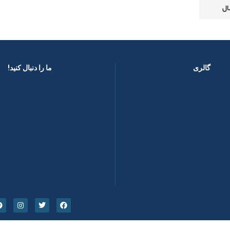
گالری
ما را دنبال کنید! ​