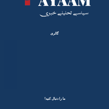
گالری
ما را دنبال کنید! ​