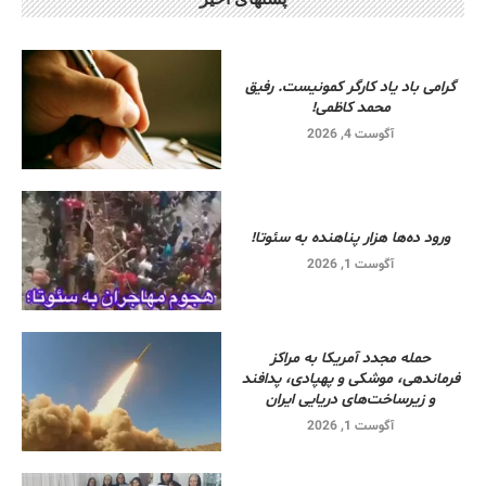
گرامی باد یاد کارگر کمونیست. رفیق
محمد کاظمی!
آگوست 4, 2026
ورود ده‌ها هزار پناهنده به سئوتا!
آگوست 1, 2026
حمله مجدد آمریکا به مراکز
فرماندهی، موشکی و پهپادی، پدافند
و زیرساخت‌های دریایی ایران
آگوست 1, 2026