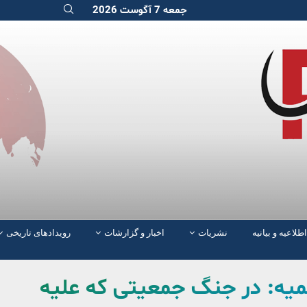
جمعه 7 آگوست 2026
اطلاعیه و بیانیه
نشریات
اخبار و گزارشات
رویدادهای تاریخی
میه: در جنگ جمعیتی که علیه