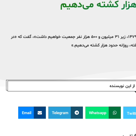
هزار کشته می‌دهیم
رسول ساکی، دبیر ستاد راهبری جمعیت حوزه‌های علمیه، با بیان اینکه «سال ۱۴۷۹، زیر ۳۱ میلیون و ۵۰۰ هزار نفر جمعیت خواهیم داشت»، گفت که «در
ز این نویسندە
Email
Telegram
Whatsapp
Twitt