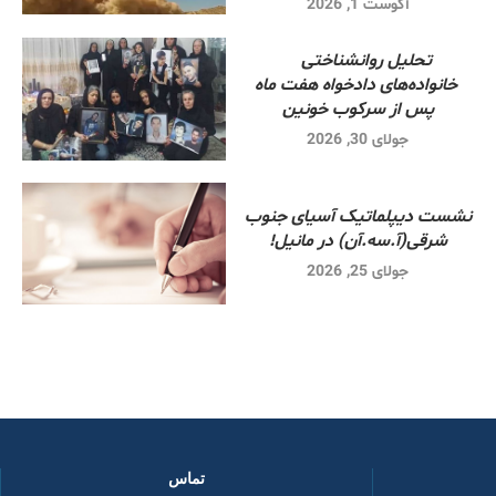
آگوست 1, 2026
تحلیل روانشناختی
خانواده‌های دادخواه هفت ماه
پس از سرکوب خونین
جولای 30, 2026
نشست دیپلماتیک آسیای جنوب
شرقی‌(آ.سه.آن) در مانیل!
جولای 25, 2026
تماس