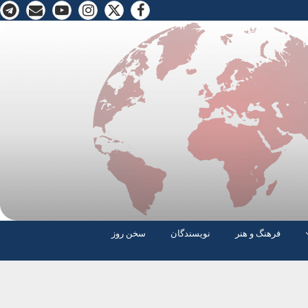
فرهنگ و هنر
نویسندگان
سخن روز