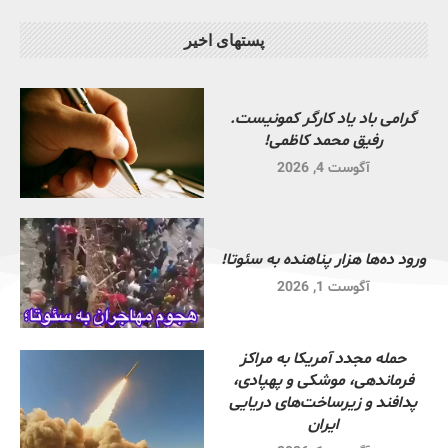
پستهای اخیر
گرامی باد یاد کارگر کمونیست.
رفیق محمد کاظمی!
آگوست 4, 2026
ورود ده‌ها هزار پناهنده به سئوتا!
آگوست 1, 2026
حمله مجدد آمریکا به مراکز
فرماندهی، موشکی و پهپادی،
پدافند و زیرساخت‌های دریایی
ایران