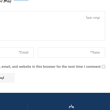
پیام ب
email, and website in this browser for the next time I comment.
پیام