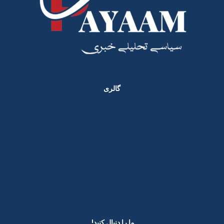
گالری
ما را دنبال کنید! ​