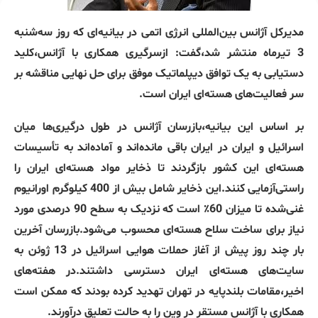
مدیرکل آژانس بین‌المللی انرژی اتمی در بیانیه‌ای که روز سه‌شنبه
3 تیرماه منتشر شد،گفت: ازسرگیری همکاری با آژانس،کلید
دستیابی به یک توافق دیپلماتیک موفق برای حل نهایی مناقشه بر
سر فعالیت‌های هسته‌ای ایران است.
بر اساس این بیانیه،بازرسان آژانس در طول درگیری‌ها میان
اسرائیل و ایران در ایران باقی مانده‌اند و آماده‌اند به تأسیسات
هسته‌ای این کشور بازگردند تا ذخایر مواد هسته‌ای ایران را
راستی‌آزمایی کنند.این ذخایر شامل بیش از 400 کیلوگرم اورانیوم
غنی‌شده تا میزان 60٪ است که نزدیک به سطح 90 درصدی مورد
نیاز برای ساخت سلاح هسته‌ای محسوب می‌شود.بازرسان آخرین
بار چند روز پیش از آغاز حملات هوایی اسرائیل در 13 ژوئن به
سایت‌های هسته‌ای ایران دسترسی داشتند.در هفته‌های
اخیر،مقامات بلندپایه در تهران تهدید کرده بودند که ممکن است
همکاری با آژانس مستقر در وین را به حالت تعلیق درآورند.