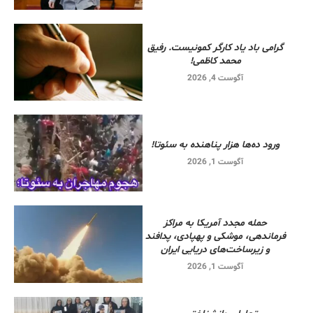
گرامی باد یاد کارگر کمونیست. رفیق
محمد کاظمی!
آگوست 4, 2026
ورود ده‌ها هزار پناهنده به سئوتا!
آگوست 1, 2026
حمله مجدد آمریکا به مراکز
فرماندهی، موشکی و پهپادی، پدافند
و زیرساخت‌های دریایی ایران
آگوست 1, 2026