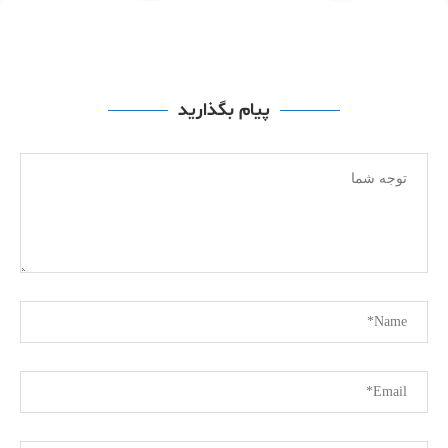
پیام بگذارید