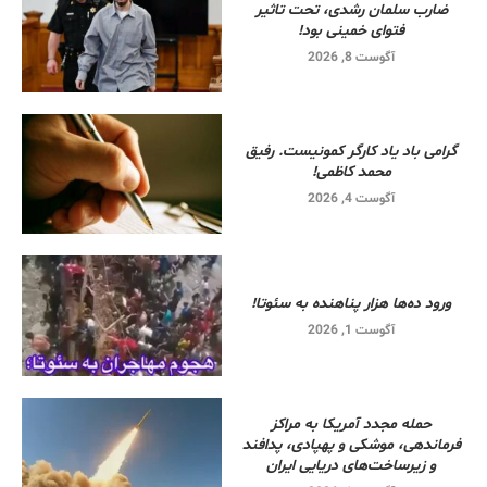
ضارب سلمان رشدی، تحت تاثیر
فتوای خمینی بود!
آگوست 8, 2026
گرامی باد یاد کارگر کمونیست. رفیق
محمد کاظمی!
آگوست 4, 2026
ورود ده‌ها هزار پناهنده به سئوتا!
آگوست 1, 2026
حمله مجدد آمریکا به مراکز
فرماندهی، موشکی و پهپادی، پدافند
و زیرساخت‌های دریایی ایران