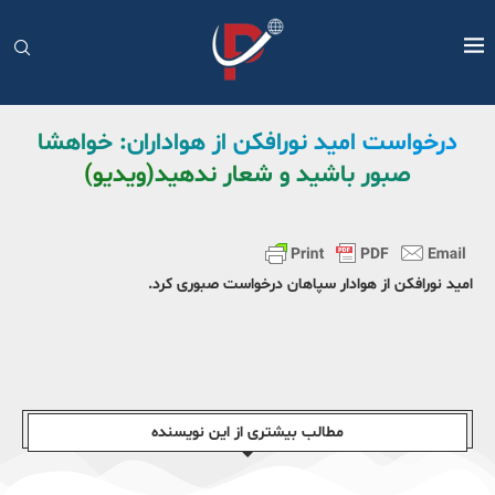
درخواست امید نورافکن از هواداران: خواهشا
صبور باشید و شعار ندهید(ویدیو)
امید نورافکن از هوادار سپاهان درخواست صبوری کرد.
مطالب بیشتری از این نویسندە