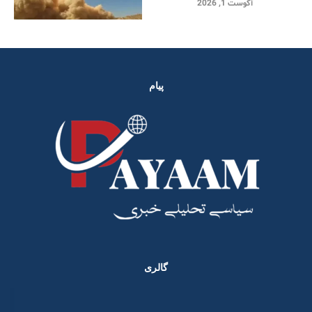
آگوست 1, 2026
پیام
گالری