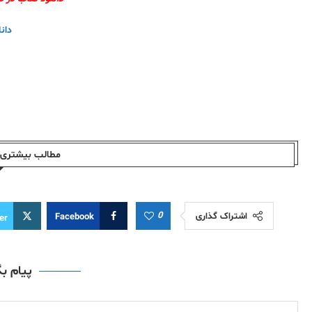
دان
مطالب بیشتری ا
0
اشتراک گذاری
Facebook
er
پیام ب