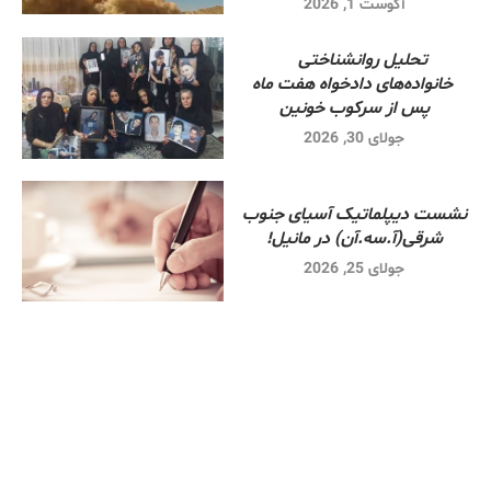
آگوست 1, 2026
تحلیل روانشناختی
خانواده‌های دادخواه هفت ماه
پس از سرکوب خونین
جولای 30, 2026
نشست دیپلماتیک آسیای جنوب
شرقی‌(آ.سه.آن) در مانیل!
جولای 25, 2026