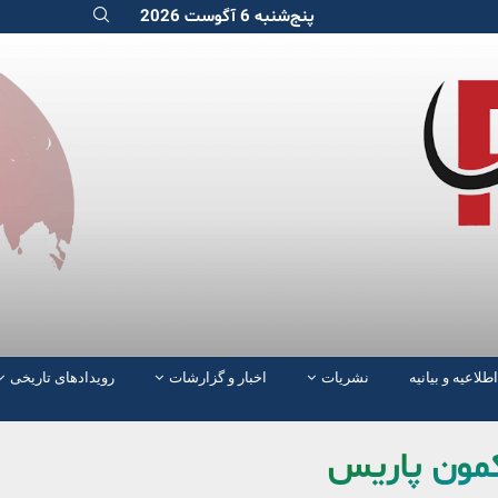
پنج‌شنبه 6 آگوست 2026
اطلاعیه و بیانیه
نشریات
اخبار و گزارشات
رویدادهای تاریخی
کمون پاریس