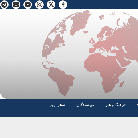
فرهنگ و هنر
نویسندگان
سخن روز