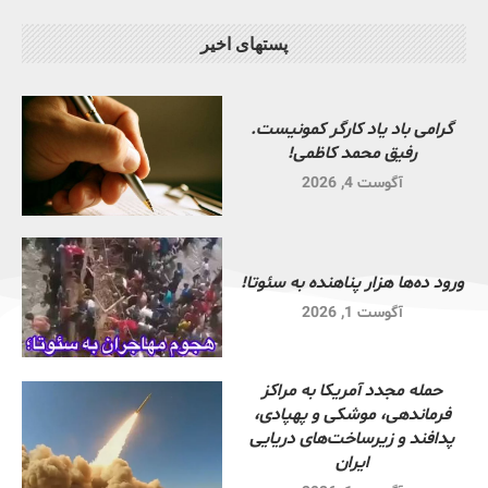
پستهای اخیر
گرامی باد یاد کارگر کمونیست.
رفیق محمد کاظمی!
آگوست 4, 2026
ورود ده‌ها هزار پناهنده به سئوتا!
آگوست 1, 2026
حمله مجدد آمریکا به مراکز
فرماندهی، موشکی و پهپادی،
پدافند و زیرساخت‌های دریایی
ایران