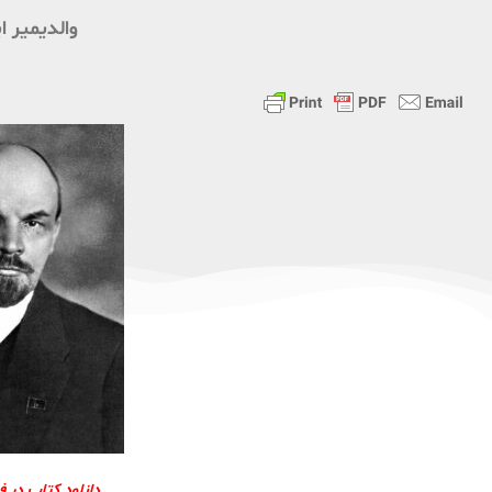
والدیمیر ا
دانلود كتاب در 