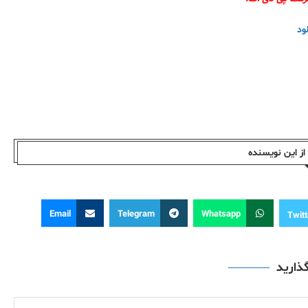
لود
ز این نویسندە
Email
Telegram
Whatsapp
Twitt
گذارید