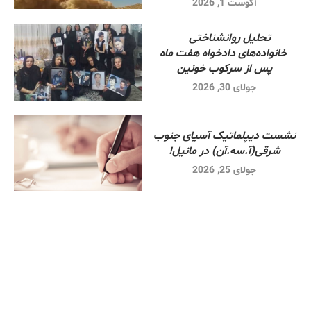
آگوست 1, 2026
تحلیل روانشناختی
خانواده‌های دادخواه هفت ماه
پس از سرکوب خونین
جولای 30, 2026
نشست دیپلماتیک آسیای جنوب
شرقی‌(آ.سه.آن) در مانیل!
جولای 25, 2026