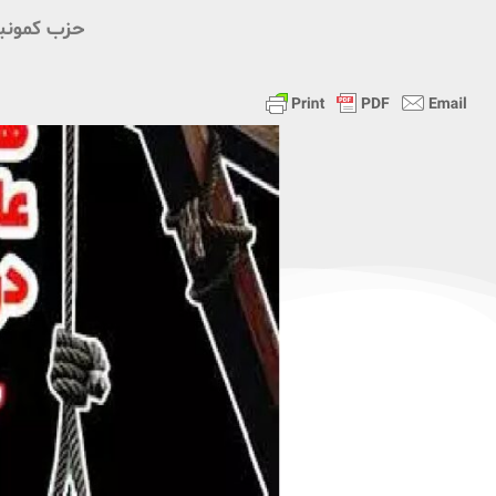
حزب کمونی