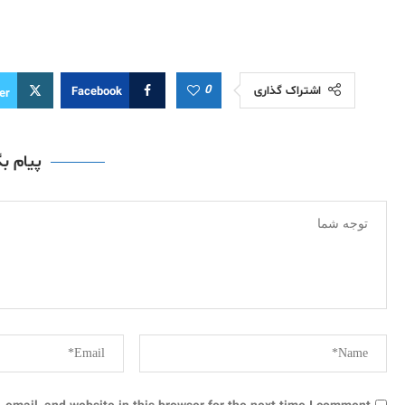
0
اشتراک گذاری
Facebook
er
پیام ب