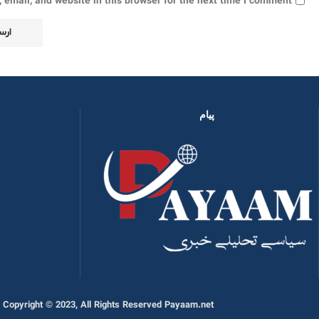
email, and website in this browser for the next time I comment.
پیام
Copyright © 2023, All Rights Reserved Payaam.net