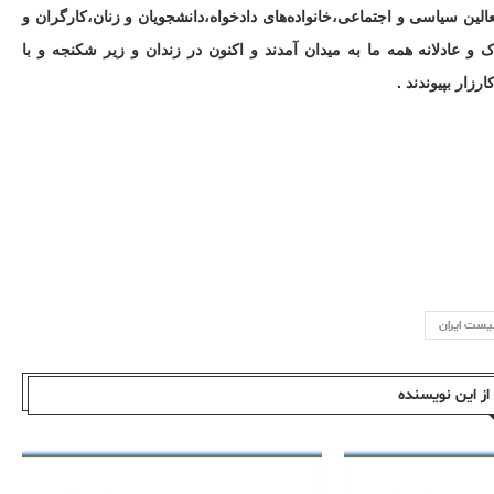
ن سیاسی و اجتماعی،خانواده‌های دادخواه،دانشجویان و زنان،کارگران و
 عادلانه همه ما به میدان آمدند و اکنون در زندان و زیر شکنجه و با
زار بپیوندند .
یست ایران
ز این نویسندە