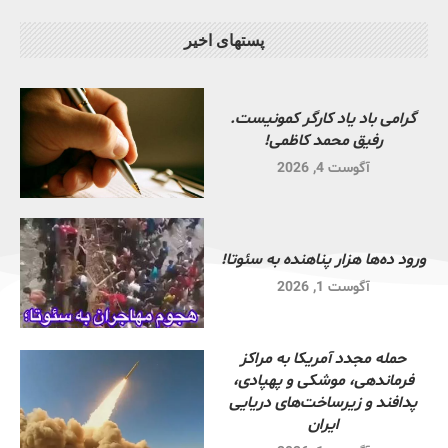
پستهای اخیر
گرامی باد یاد کارگر کمونیست.
رفیق محمد کاظمی!
آگوست 4, 2026
ورود ده‌ها هزار پناهنده به سئوتا!
آگوست 1, 2026
حمله مجدد آمریکا به مراکز
فرماندهی، موشکی و پهپادی،
پدافند و زیرساخت‌های دریایی
ایران