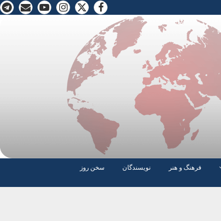
فرهنگ و هنر
نویسندگان
سخن روز