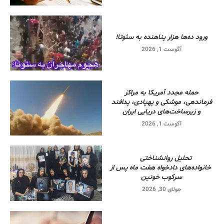
ورود ده‌ها هزار پناهنده به سئوتا!
آگوست 1, 2026
حمله مجدد آمریکا به مراکز
فرماندهی، موشکی و پهپادی، پدافند
و زیرساخت‌های دریایی ایران
آگوست 1, 2026
تحلیل روانشناختی
خانواده‌های دادخواه هفت ماه پس از
سرکوب خونین
جولای 30, 2026