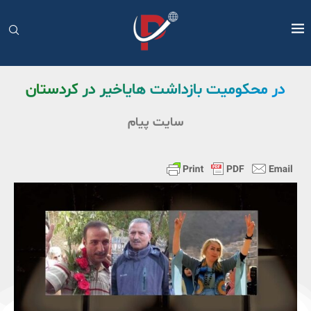
در محکومیت بازداشت هایاخیر در کردستان
سایت پیام