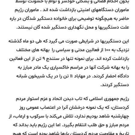
بدون احکام قضائی و بشکلی خودسر و توام با خشونت توسط
ماموران دستگاههای امنیتی بازداشت شده اند . ماموران رژیم
حاضر به هیچگونه توضیحی برای خانواده دستگیر شدگان در باره
علت دستگیریها و محل نگهداری دستگیر شده گان نیستند.
این دستگیریها در شرایطی صورت می گیرد که طی دو ماه گذشته
نزدیک به ۱۰۰ از فعالین مدنی و سیاسی را
بهانه های مختلف
بازداشت کرده اند. برای نمونه تنها در سنندج ۹ تن از این فعالین
را به بهانه شرکت آنها در مراسم خاکسپاری یک مادر مبارز به
دادگاه احضار کردند. در مهاباد ۱۱ تن را در یک شبیخون شبانه
دستگیر کردند.
رژیم جمهوری اسلامی که تاب دیدن اتحاد و عزم استوار مردم
کردستان، که یک نمونه درخشان آنرا در اعتصاب عمومی روز
چهارشنبه شاهد بودیم ندارد، تلاش می‌کند با سرکوب و ارعاب، از
مردم مبارز و حق طلب انتقام بگیرد. اما این رژیم باید بداند که
تاریخ و مقاومت مردم کردستان بارها شاهد بوده است که هیچ