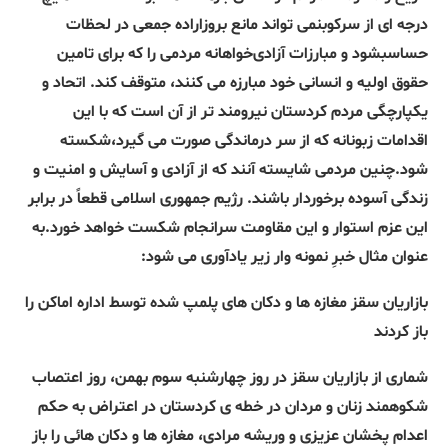
درجه ای از سرکوبنمی تواند مانع بروزاراده جمعی در لحظات
حساسبشود و مبارزات آزادی‌خواهانه مردمی را که برای تامین
حقوق اولیه و انسانی خود مبارزه می کنند، متوقف کند. اتحاد و
یکپارچگی مردم کردستان نیرومند تر از آن است که با این
اقدامات زبونانه که از سر درماندگی صورت می گیرد،شکسته
شود.چنین مردمی شایسته آنند که از آزادی و آسایش و امنیت و
زندگی آسوده برخوردار باشند. رژیم جمهوری اسلامی قطعاً در برابر
این عزم استوار و این مقاومت سرانجام شکست خواهد خورد.به
عنوان مثال خبرِ نمونه وار زیر یادآوری می شود:
بازاریان سقز مغازه ها و دکان های پلمپ شده توسط اداره اماکن را
باز کردند
شماری از بازاریان سقز در روز چهارشنبه سوم بهمن، روز اعتصاب
شکوهمند زنان و مردان در خطه ی کردستان در اعتراض به حکم
اعدام پخشان عزیزی و وریشه مرادی، مغازه ها و دکان هائی را باز