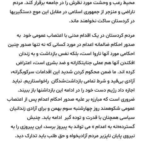
محیط رعب و وحشت مورد نظرش را در جامعه برقرار کند. مردم
ناراضی و منزجر از جمهوری اسلامی در مقابل این موج دستگیریها
در کردستان ساکت نخواهند ماند.
مردم کردستان در یک اقدام مدنی با اعتصاب عمومی خود
به
صدور احکام ضالمانه اعدام در مورد کسانی که نه تنها صدور چنین
احکامی مورد آنها ناروا است، بلکه نفس بازداشت و به زندان
افکندن آنها هم عملی جنایتکارانه و ضد بشری است، اعتراض
کرده اند. ما ضمن محکوم کردن شدید این اقدامات سرکوبگرانه،
آزادی بی‌قید و شرط تمامی بازداشت‌شدگان
راخواستاریم. نباید
اجازه داد رژیم دست خود را در ادامه این بازداشنها باز ببیند.
ضروری است که مبارزه بر علیه صدور احکام اعدام پس از اعتصاب
عمومی شکوهمند روز چهارشنبه سوم بهمن و برای آزادی زندانیان
سیاسی همچنان با قدرت و توده گیر
ادامه یابد. چنبش
گسترده«نه به اعدام » می تواند به پیروز برسد، این پیروزی را به
نیروی پایان ناپزیر مردم آزادیخواه و حق طلب باید تدارک دید.