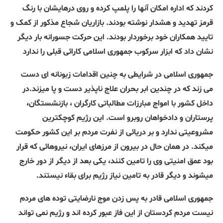
کردند که اداره امکان آنها را پلمپ کرده و روی درهایشان با رنگ
قرمز تهدید و هشدار نوشته بودند. بازاریان شجاع مذکور از کمک و
تایید همکاران خود برخوردار بودند. این حرکت جسورانه بار دیگر
نشان داد که ابزار سرکوب جمهوری اسلامی کارائی قبلی را ندارد
جمهوری اسلامی در شرایطی به چنین اقدامات زبونانه ای دست
می زند که در چندین ابر بحران علاج ناپذیر دست و پا میزند.در
داخل کشور با امواج مبارزات مطالباتی کارگران ، بازنشستگان،
پرستاران و دادخواهان روبرو است. این رژیم کوچکترین
مشروعیتی ندارد و بر دریائی از نفرت مردم بر این کشور حکومت
میکند. در همان حال در بیرون از مرزهای ایران، نیروهائی که قرار
بود عمق امنیتی وی را تامین کنند، یکی بعد از دیگر از دور خارج
میشوند و دیگر قادر به تامین نیاز رژیم برای بقاء نیستند.
جمهوری اسلامی قادر به پس زدن موج نارضایتی توده های مردم
نیست مردم کردستان از این فاز عبور کرده اند و رژیم نمی تواند