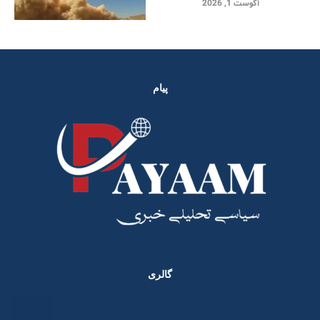
آگوست 1, 2026
پیام
گالری