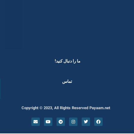
ما را دنبال کنید! ​
تماس
Copyright © 2023, All Rights Reserved Payaam.net