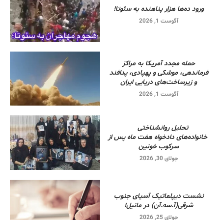
ورود ده‌ها هزار پناهنده به سئوتا!
آگوست 1, 2026
حمله مجدد آمریکا به مراکز
فرماندهی، موشکی و پهپادی، پدافند
و زیرساخت‌های دریایی ایران
آگوست 1, 2026
تحلیل روانشناختی
خانواده‌های دادخواه هفت ماه پس از
سرکوب خونین
جولای 30, 2026
نشست دیپلماتیک آسیای جنوب
شرقی‌(آ.سه.آن) در مانیل!
جولای 25, 2026