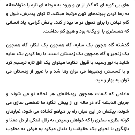
های بی کوبه ای که گذر از آن و ورود به مرحله ای تازه را متواضعانه
به رها کردن پیوندهای کهن مرتبط میکند. تا توان پذیرش، قبول و
گام نهادن را برای تحول در ما بیدار کند. یادش گرامی، یاد انسانی
که همسفری با او یگانه بود و هیچ کم نداشت.
گذشته گاه هچون یک سایه، گاه همچون یک انکار، گاه همچون
یک زنجیر و گاه همچون یک زمستان است. با رها کردن یک سایه
شاید به نور رسید، با قبول انکارها میتوان یک افق تازه ترسیم کرد
و با گسستن زنجیرها می توان رها شد و با عبور از زمستان می
توان به بهار رسید.
مادامی
که کلمات همچون رودخانه‌ای هر لحظه نو می شوند و
جریان اندیشه گاه در هاله ای از پیش انگاره ها شخصی سازی می
شوند، بیگمان در این میان راه بر هیاهو گشاده می شود، غبارهای
کوته نظری، سفری را که خواهان رسیدن به زلال اندکی از دل معنا و
بازنگری یا احیای یک حقیقت را دنبال میکرد به غرض به مطلوب