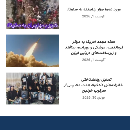
ورود ده‌ها هزار پناهنده به سئوتا!
آگوست 1, 2026
حمله مجدد آمریکا به مراکز
فرماندهی، موشکی و پهپادی، پدافند
و زیرساخت‌های دریایی ایران
آگوست 1, 2026
تحلیل روانشناختی
خانواده‌های دادخواه هفت ماه پس از
سرکوب خونین
جولای 30, 2026