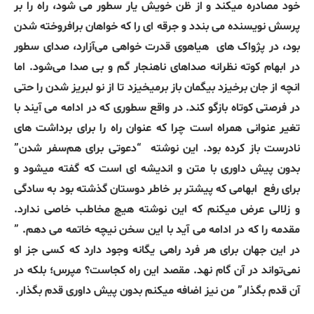
خود مصادره میکند و از ظن خویش یار سطور می شود، راه را بر
پرسش نویسنده می بندد و جرقه ای را که خواهان برافروخته شدن
بود، در پژواک های
هیاهوی قدرت خواهی می‌آزارد، صدای سطور
در ابهام کوته نظرانه صداهای ناهنجار گم و بی صدا می‌شود. اما
انچه از جان برخیزد بیگمان باز برمیخیزد تا از نو لبریز شدن را حتی
در فرصتی کوتاه بازگو کند. در واقع سطوری که در ادامه می آیند با
تغیر عنوانی همراه است چرا که عنوان راه را برای برداشت های
نادرست باز کرده بود. این نوشته
“دعوتی برای هم‌سفر شدن”
بدون پیش داوری با متن و اندیشه ای است که گفته میشود و
برای رفع
ابهامی که پیشتر بر خاطر دوستان گذشته بود به سادگی
و زلالی عرض میکنم که این نوشته هیچ مخاطب خاصی ندارد.
مقدمه را که در ادامه می آید با این سخن نیچه خاتمه می دهم. ”
در این جهان برای هر فرد راهی یگانه وجود دارد که کسی جز او
نمی‌تواند در آن گام نهد. مقصد این راه کجاست؟ مپرس؛ بلکه در
آن قدم بگذار” من نیز اضافه میکنم بدون پیش داوری قدم بگذار.