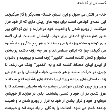
گسستن از گذشته
خانه در آتش می سوزد و این اسبانِ خسته همدیگر را گاز میگیرند.
این قصه‌ی کوتاهی است برای بچه های ریش داری که از خود فرار
میکنند. از روبرو شدن با واقعیت خود در فرارند و این کودکان پیر
هنوز هم محتاج قصه‌ای برای خواب آرامشان هستند. اینان قصه
های کوتاه و ساده روزانه را می پسندند و هر پیچیدگی را به سُخره
می گیرند، چرا که اینان سطحی‌اند و هر چه رژف باشد، برایشان
دشوار و کسل کننده است. “تغییر” ژرف است و پیچیده و دشوار،
از اینرو اینان محتاط گشته اند و به “تقدیر” چنگ می زنند، تا
چیزی در حرکت نباشد و هر جنبشی خواب آرامشان را بر هم می
زند. داستان های بیمایه روزشان را حادثه های باشکوه فتحِ میدانند
و هر روز چون کودکان خردسالی چشم به راه ماجرایی هستند تا با
غرق شدن در آن خود را تسلی بخشند. اینان در فرارند از خویشنِ
فرمایه‌ی خود و فرارِ ایشان از خود به فرار از روبرو شدن با واقعیت
جامعه ختم می شود. اصالت را به کلی از یاد برده اند و طبیعت