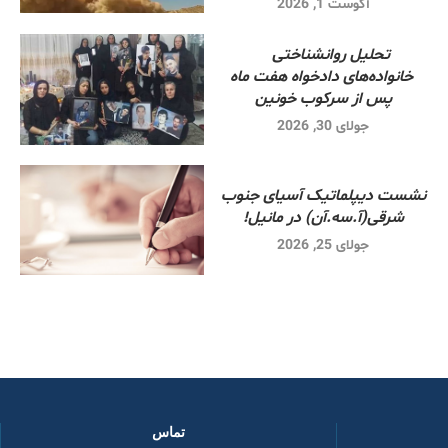
آگوست 1, 2026
تحلیل روانشناختی
خانواده‌های دادخواه هفت ماه
پس از سرکوب خونین
جولای 30, 2026
نشست دیپلماتیک آسیای جنوب
شرقی‌(آ.سه.آن) در مانیل!
جولای 25, 2026
تماس