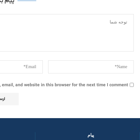
پیام ب
email, and website in this browser for the next time I comment.
پیام