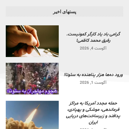
پستهای اخیر
گرامی باد یاد کارگر کمونیست.
رفیق محمد کاظمی!
آگوست 4, 2026
ورود ده‌ها هزار پناهنده به سئوتا!
آگوست 1, 2026
حمله مجدد آمریکا به مراکز
فرماندهی، موشکی و پهپادی،
پدافند و زیرساخت‌های دریایی
ایران