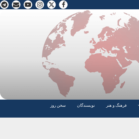
فرهنگ و هنر
نویسندگان
سخن روز