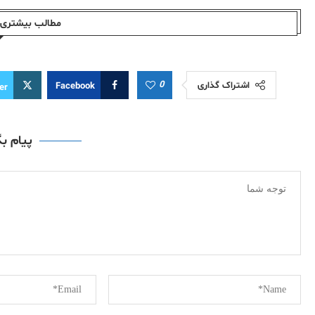
مطالب بیشتری ا
0
اشتراک گذاری
Facebook
er
پیام ب