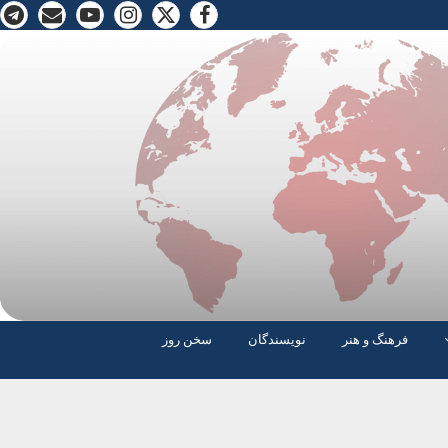
فرهنگ و هنر
نویسندگان
سخن روز