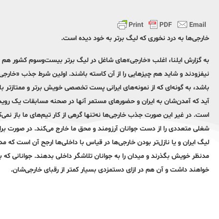
خارجی‌ها به درد نخوری که لیگ برتر به خود دیده است.
به گزارش ایلنا، اغلب «خارجی»‌های شاغل در لیگ برتر بیست‌و‌سوم کشور هم به 
نیفزودند و شاید هم چیزهایی را از آن کاسته باشند. اولین شرط جذب «خارجی»
باشد، به گونه‌ای که از نمونه‌های ایرانی پست تخصصی خویش برتر و ممتازتر باشن
آید که آمدن‌شان به ایران و حضورهای مستمر آنها در صحنه مسابقات یک رویداد م
است. در غیر این صورت جذب خارجی‌ها نه‌تنها گرهی از کار تیم‌های ما باز نمی‌
شغلی متعددی را از دست جوانان آرزومند و محق ما خارج می‌کند. در صورت برابر
لیگ ایران و یا نازل‌تر بودن خارجی‌ها در قیاس با داخلی‌ها ارجح آن است که مدی
مد‌نظر خویش بگذرند و میدان را به جوانان تلاشگر داخلی بدهند. جوانانی که به
خواهند داشت و آن هم در ازای دستمزدی بسیار کمتر از رقبای خارجی‌شان.