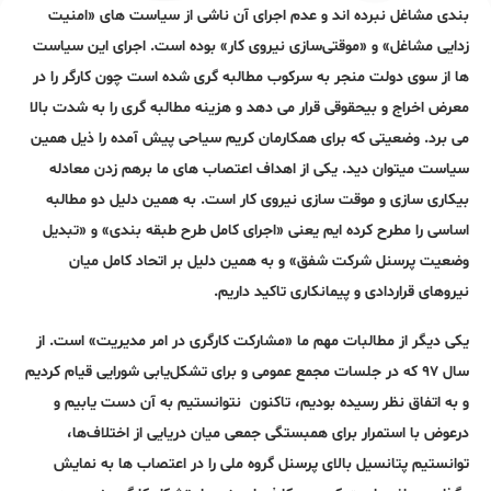
بندی مشاغل نبرده اند و عدم اجرای آن ناشی از سیاست های «امنیت
زدایی مشاغل» و «موقتی­‌سازی نیروی کار» بوده است. اجرای این سیاست
ها از سوی دولت منجر به سرکوب مطالبه گری شده است چون کارگر را در
معرض اخراج و بی­حقوقی قرار می دهد و هزینه مطالبه گری را به شدت بالا
می برد. وضعیتی که برای همکارمان کریم سیاحی پیش آمده را ذیل همین
سیاست میتوان دید. یکی از اهداف اعتصاب های ما برهم زدن معادله
بیکاری سازی و موقت سازی نیروی کار است. به همین دلیل دو مطالبه
اساسی را مطرح کرده ایم یعنی «اجرای کامل طرح طبقه بندی» و «تبدیل
وضعیت پرسنل شرکت شفق» و به همین دلیل بر اتحاد کامل میان
نیروهای قراردادی و پیمانکاری تاکید داریم.
یکی دیگر از مطالبات مهم ما «مشارکت کارگری در امر مدیریت» است. از
سال ۹۷ که در جلسات مجمع عمومی و برای تشکل‌یابی شورایی قیام کردیم
و به اتفاق نظر رسیده بودیم، تاکنون نتوانستیم به آن دست یابیم و
درعوض با استمرار برای همبستگی جمعی میان دریایی از اختلاف‌ها،
توانستیم پتانسیل بالای پرسنل گروه ملی را در اعتصاب ها به نمایش