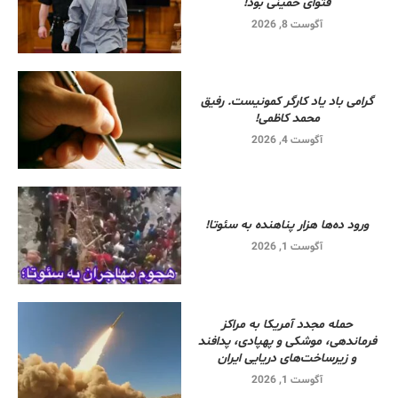
فتوای خمینی بود!
آگوست 8, 2026
گرامی باد یاد کارگر کمونیست. رفیق
محمد کاظمی!
آگوست 4, 2026
ورود ده‌ها هزار پناهنده به سئوتا!
آگوست 1, 2026
حمله مجدد آمریکا به مراکز
فرماندهی، موشکی و پهپادی، پدافند
و زیرساخت‌های دریایی ایران
آگوست 1, 2026