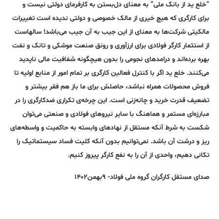
“خلع ید از بانک ملی” به معنای دل‌بستن به کارفرمای دولتی نیست و
برای کارگری که هیچ خیری از مالک خصوصی و دولتی ندیده است تغییرات
مالکیتی شرکت‌ها به معنای از این جیب به آن جیب می‌باشد! سالهاست
از استثمار کارگر فولادی برای ارزآوری و رونق صنعت موشکی و تانک و نفت
بهره برده‌اند و درامدهای نجومی را بدون هیچگونه شفافیت مالی ناپدید
می‌کنند. خلع ید اگر با کنترل فعالین کارگری بر تمام امور از منابع اولیه تا
فروش محصولات همراه نباشد، حاصلش برای ما باز هم فقر بیشتر و
تضعیف قدرت خرید و چانه‌زنی ‌است. این چرخه‌ی تکراری ضدکارگری را در
مبارزه‌ای مستمر و هماهنگ با سایر نیروهای فولادی و صنعتی می‌توان
شکست به شرط آنکه مستقل از نهادهای وابسته به حاکمیت و واسطه‌های
ریز و درشت آن باشد. نمی‌توانیم بدون آنکه کلیت فساد سیستماتیک را
تکانی دهیم، واحدی از آن را به نفع کارگر پیروز کنیم.
صدای مستقل کارگران گروه ملی فولاد- ۹بهمن۱۴۰۲