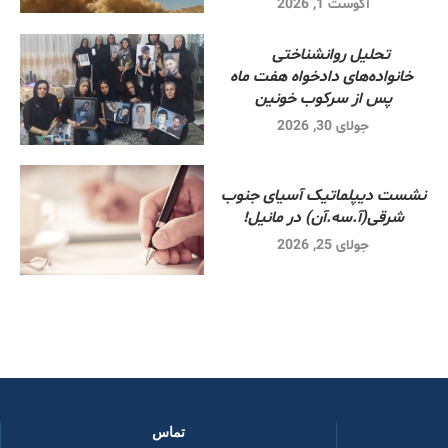
آگوست 1, 2026
تحلیل روانشناختی
خانواده‌های دادخواه هفت ماه
پس از سرکوب خونین
جولای 30, 2026
نشست دیپلماتیک آسیای جنوب
شرقی‌(آ.سه.آن) در مانیل!
جولای 25, 2026
تماس