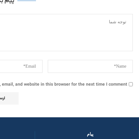
پیام ب
email, and website in this browser for the next time I comment.
پیام