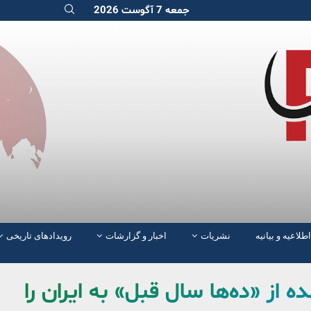
جمعه 7 آگوست 2026
اطلاعیه و بیانیه
نشریات
اخبار و گزارشات
رویدادهای تاریخی
ده از «ده‌ها سال قبل» به ایران را