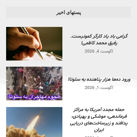
پستهای اخیر
گرامی باد یاد کارگر کمونیست.
رفیق محمد کاظمی!
آگوست 4, 2026
ورود ده‌ها هزار پناهنده به سئوتا!
آگوست 1, 2026
حمله مجدد آمریکا به مراکز
فرماندهی، موشکی و پهپادی،
پدافند و زیرساخت‌های دریایی
ایران