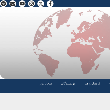
فرهنگ و هنر
نویسندگان
سخن روز