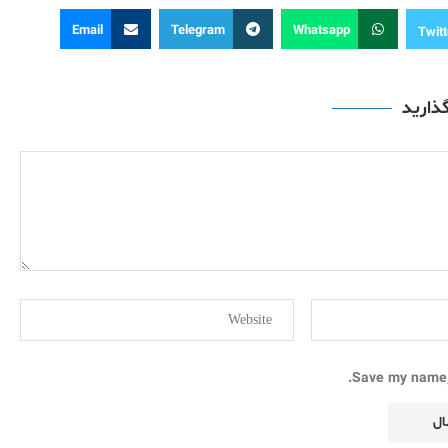
Email
Telegram
Whatsapp
Twitt
گذارید
Save my name, 