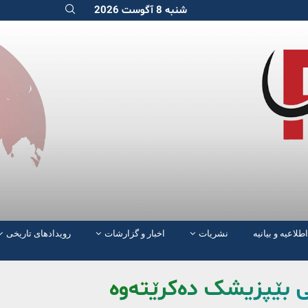
شنبه 8 آگوست 2026
اطلاعیه و بیانیه
نشریات
اخبار و گزارشات
رویدادهای تاریخی
نی بێپزیشک دەکرێتەوە