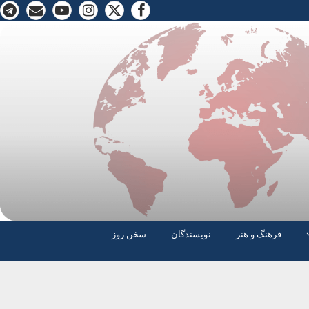
فرهنگ و هنر
نویسندگان
سخن روز