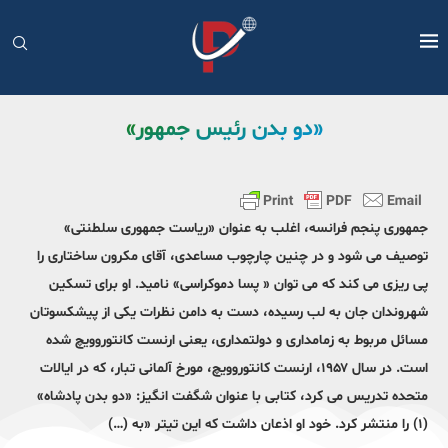
«دو بدن رئیس جمهور»
جمهوری پنجم فرانسه، اغلب به عنوان «ریاست جمهوری سلطنتی»
توصیف می شود و در چنین چارچوب مساعدی، آقای مکرون ساختاری را
پی ریزی می کند که می توان « پسا دموکراسی» نامید. او برای تسکین
شهروندان جان به لب رسیده، دست به دامن نظرات یکی از پیشکسوتان
مسائل مربوط به زمامداری و دولتمداری، یعنی ارنست کانتوروویچ شده
است. در سال ۱۹۵۷، ارنست کانتوروویچ، مورخ آلمانی تبار، که در ایالات
متحده تدریس می کرد، کتابی با عنوان شگفت انگیز: «دو بدن پادشاه»
(۱) را منتشر کرد. خود او اذعان داشت که این تیتر «به (…)