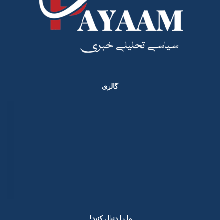
گالری
ما را دنبال کنید! ​