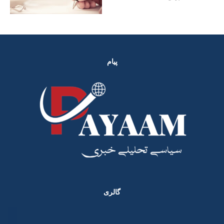
پیام
گالری