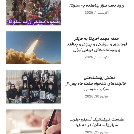
ورود ده‌ها هزار پناهنده به سئوتا!
آگوست 1, 2026
حمله مجدد آمریکا به مراکز
فرماندهی، موشکی و پهپادی، پدافند
و زیرساخت‌های دریایی ایران
آگوست 1, 2026
تحلیل روانشناختی
خانواده‌های دادخواه هفت ماه پس از
سرکوب خونین
جولای 30, 2026
نشست دیپلماتیک آسیای جنوب
شرقی‌(آ.سه.آن) در مانیل!
جولای 25, 2026