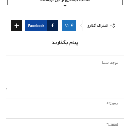
مطالب بیشتری از این نویسندە
0
اشتراک گذاری
Facebook
پیام بگذارید