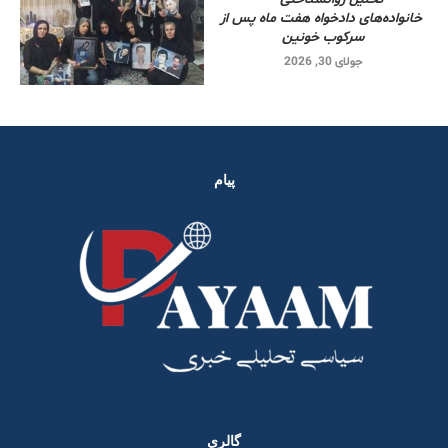
خانواده‌های دادخواه هفت ماه پس از
سرکوب خونین
جولای 30, 2026
پیام
گالری