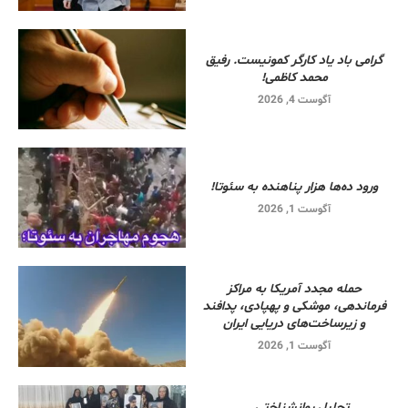
گرامی باد یاد کارگر کمونیست. رفیق
محمد کاظمی!
آگوست 4, 2026
ورود ده‌ها هزار پناهنده به سئوتا!
آگوست 1, 2026
حمله مجدد آمریکا به مراکز
فرماندهی، موشکی و پهپادی، پدافند
و زیرساخت‌های دریایی ایران
آگوست 1, 2026
تحلیل روانشناختی