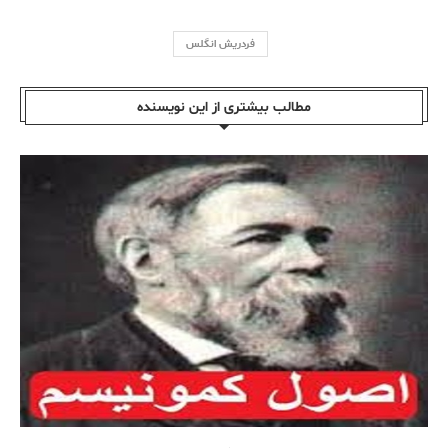
فردریش انگلس
مطالب بیشتری از این نویسندە