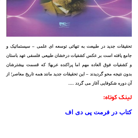
تحقیقات جدید در طبیعت به تنهائی توسعه ای علمی – سیستماتیک و
جامع یافته است بر عکس کشفیات درخشان طبیعی فلسفی عهد باستان
و کشفیات فوق العاده مهم اما پراکنده عربها؛ که قسمت بیشترشان
بدون نتیجه محو گردیدند – این تحقیقات جدید مانند همه تاریخ معاصر؛ از
آن دوره شکوفایی آغاز می گردد ….
لینک کوتاه:
کتاب در فرمت پی دی اف