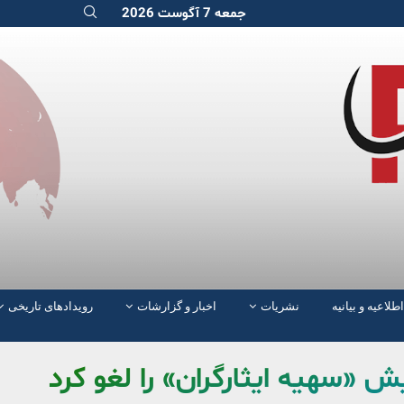
جمعه 7 آگوست 2026
اطلاعیه و بیانیه
نشریات
اخبار و گزارشات
رویدادهای تاریخی
ش «سهیه ایثارگران» را لغو کرد