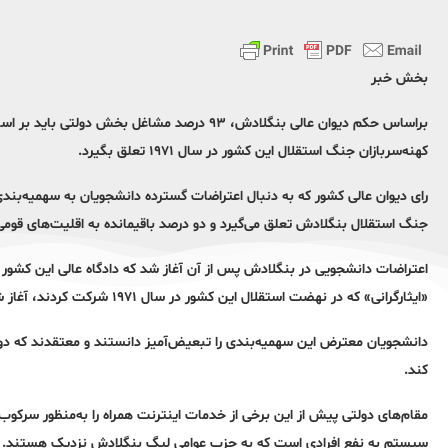
بخش خبر
براساس حکم دیوان عالی بنگلادش، ۹۳ درصد مشاغل 
کهنه‌سربازان جنگ استقلال این کشور در سال ۱۹۷۱ تعلق بگیرد.
رای دیوان عالی کشور که به دنبال اعتراضات گسترده دانشجویان به سهمیه‌بند
جنگ استقلال بنگلادش تعلق می‌گیرد و دو درصد باقیمانده به اقلیت‎‌های قومی یا افراد دارای معلولیت اختصاص داده می‌شود.
«ایثارگرانی» که در نهضت استقلال این کشور در سال ۱۹۷۱ شرکت کردند، آغاز شد.
دانشجویان معترض این سهمیه‌بندی را تبعیض‌آمیز دانستند و معتقدند که دولت 
کند.
مقام‌های دولتی پیش از این برخی از خدمات اینترنت همراه را به‌منظور سرک
سیستم به نفع افرادی است که به حزب عوامی لیگ بنگلادش نزدیک هستند.