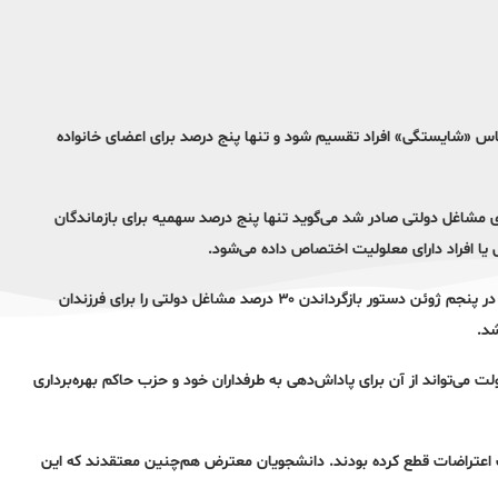
بخش دولتی باید بر اساس «شایستگی» افراد تقسیم شود و تنها پنج درصد برای اعضای خانواده
ی مشاغل دولتی صادر شد می‌گوید تنها پنج درصد سهمیه برای بازماندگان
اعتراضات دانشجویی در بنگلادش پس از آن آغاز شد که دادگاه عالی این کشور در پنجم ژوئن دستور بازگرداندن ۳۰ درصد مشاغل دولتی را برای فرزندان
می‌تواند از آن برای پاداش‌دهی به طرفداران خود و حزب حاکم بهره‌برداری
وب اعتراضات قطع کرده بودند. دانشجویان معترض هم‌چنین معتقدند که این