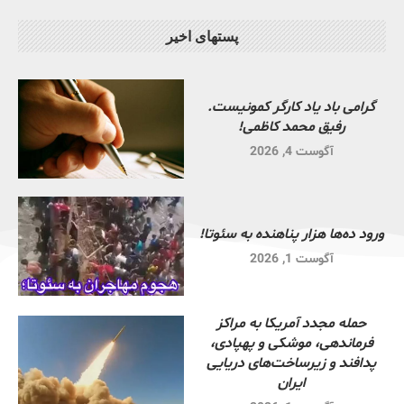
پستهای اخیر
گرامی باد یاد کارگر کمونیست.
رفیق محمد کاظمی!
آگوست 4, 2026
ورود ده‌ها هزار پناهنده به سئوتا!
آگوست 1, 2026
حمله مجدد آمریکا به مراکز
فرماندهی، موشکی و پهپادی،
پدافند و زیرساخت‌های دریایی
ایران