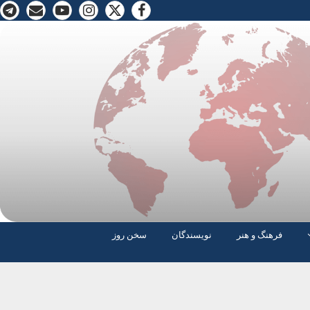
فرهنگ و هنر
نویسندگان
سخن روز