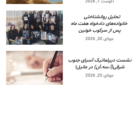
آگوست 1, 2026
تحلیل روانشناختی
خانواده‌های دادخواه هفت ماه
پس از سرکوب خونین
جولای 30, 2026
نشست دیپلماتیک آسیای جنوب
شرقی‌(آ.سه.آن) در مانیل!
جولای 25, 2026