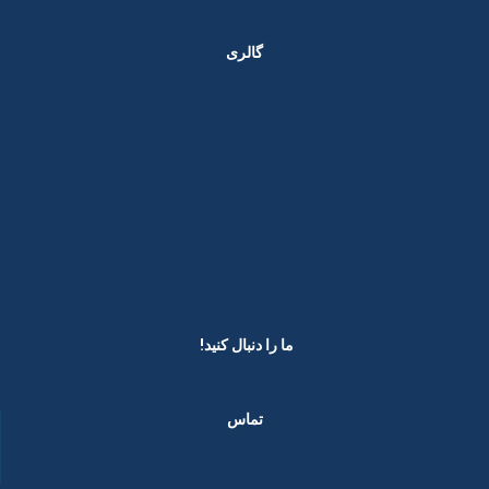
گالری
ما را دنبال کنید! ​
تماس