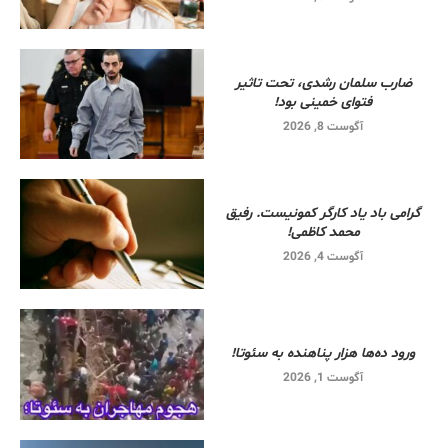
ضارب سلمان رشدی، تحت تاثیر
فتوای خمینی بود!
آگوست 8, 2026
گرامی باد یاد کارگر کمونیست. رفیق
محمد کاظمی!
آگوست 4, 2026
ورود ده‌ها هزار پناهنده به سئوتا!
آگوست 1, 2026