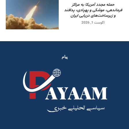
حمله مجدد آمریکا به مراکز
فرماندهی، موشکی و پهپادی، پدافند
و زیرساخت‌های دریایی ایران
آگوست 1, 2026
پیام