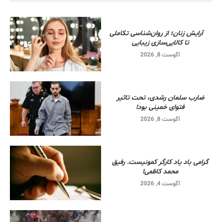
آرایش زنان؛ از روان‌شناسی تکاملی
تا کالایی‌سازی زیبایی
آگوست 8, 2026
ضارب سلمان رشدی، تحت تاثیر
فتوای خمینی بود!
آگوست 8, 2026
گرامی باد یاد کارگر کمونیست. رفیق
محمد کاظمی!
آگوست 4, 2026