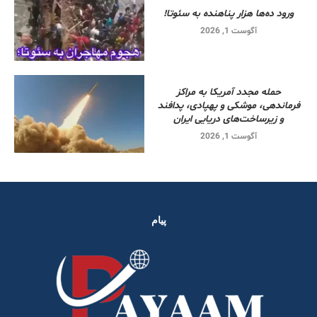
ورود ده‌ها هزار پناهنده به سئوتا!
آگوست 1, 2026
حمله مجدد آمریکا به مراکز
فرماندهی، موشکی و پهپادی، پدافند
و زیرساخت‌های دریایی ایران
آگوست 1, 2026
پیام