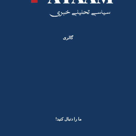
گالری
ما را دنبال کنید! ​