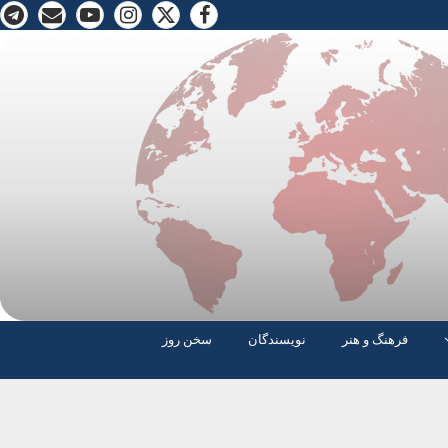
فرهنگ و هنر
نویسندگان
سخن روز