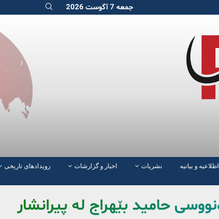
جمعه 7 آگوست 2026
اطلاعیه و بیانیه
نشریات
اخبار و گزارشات
رویدادهای تاریخی
ووسی حامید بێهراج لە پیرانشار